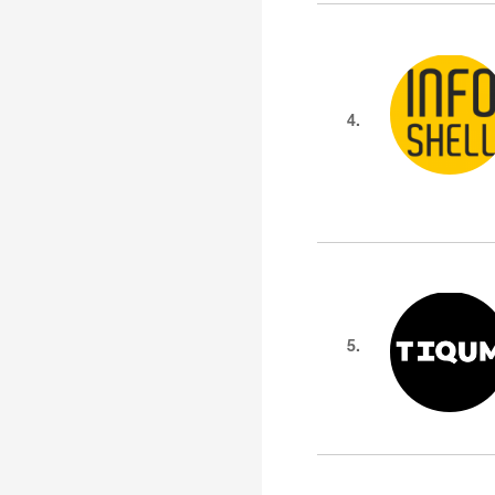
4.
5.