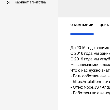
Кабинет агентства
О КОМПАНИИ
ЦЕНЫ
До 2016 года занима
С 2016 года мы зани
С 2019 года мы углу
же занимаемся слож
Что о нас нужно знат
- Есть собственные 
- https://rtplatform.ru/
- Стек: Node.JS / Angu
- Работаем по еженед