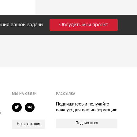
ения вашей задачи
Обсудить мой проект
МЫ НА СВЯЗИ
РАССЫЛКА
Подпишитесь и получайте
важную для вас информацию
ы
Подписаться
Написать нам