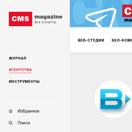
magazine
CMS
ВСЕ О DIGITAL
ВЕБ-СТУДИИ
SEO-КОМ
ЖУРНАЛ
КОРПОРАТИВНЫЕ РЕШЕН
АГЕНТСТВА
ИНСТРУМЕНТЫ
РЕКЛАМА НА ИНТЕРНЕТ-
КОНСАЛТИНГ
VR/AR
Избранное
Поиск