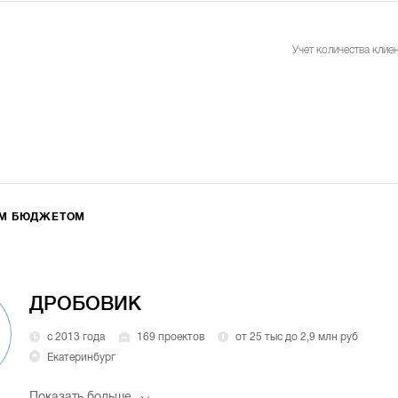
Учет количества клиен
ИМ БЮДЖЕТОМ
ДРОБОВИК
с 2013 года
169 проектов
от 25 тыс до 2,9 млн руб
Екатеринбург
Показать больше