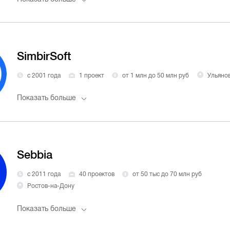
SimbirSoft
с 2001 года
1 проект
от 1 млн до 50 млн руб
Ульяно
Показать больше
Sebbia
с 2011 года
40 проектов
от 50 тыс до 70 млн руб
Ростов-на-Дону
Показать больше