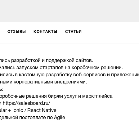
ОТЗЫВЫ
КОНТАКТЫ
СТАТЬИ
лись разработкой и поддержкой сайтов.
мались запуском стартапов на коробочном решении.
бились в кастомную разработку веб-сервисов и приложений,
ными корпоративными внедрениями.
ь:
коробочные решения биржи услуг и марктплейса
 и https://salesboard.ru/
lar + Ionic / React Native
ельной постоплате по Agile