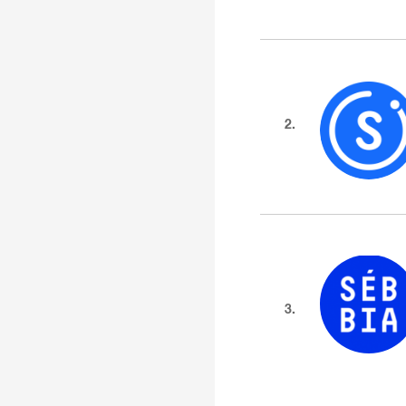
2.
3.