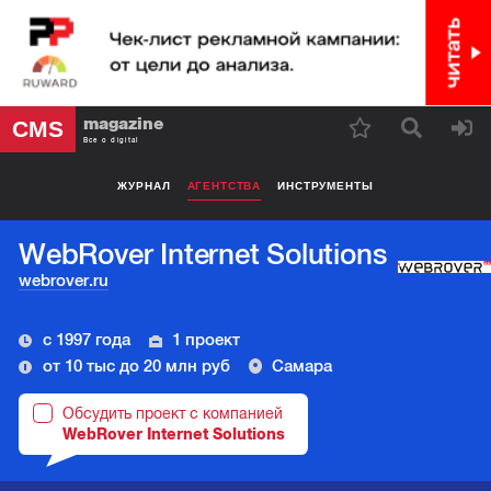
magazine
CMS
Все о digital
ЖУРНАЛ
АГЕНТСТВА
ИНСТРУМЕНТЫ
WebRover Internet Solutions
webrover.ru
с 1997 года
1 проект
от 10 тыс до 20 млн руб
Самара
Обсудить проект с компанией
WebRover Internet Solutions