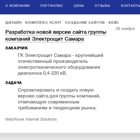
О КОМПАНИИ
ПОРТФОЛИО
ЦЕНЫ
ОТЗЫВЫ
КОНТАКТ
ДИЗАЙН
КОМПЛЕКС УСЛУГ
СОЗДАНИЕ САЙТОВ
КЕЙС
28 ноября
Разработка новой версии сайта группы
компаний Электрощит Самара
ЗАКАЗЧИК
ГК Электрощит Самара - крупнейший
отечественный производитель
электротехнического оборудования
диапазона 0,4-220 кВ.
ЗАДАЧА
Спроектировать и создать новую
версию сайта для группы компаний,
отвечающую современным
требованиям и тенденциям рынка.
WebRover Internet Solutions