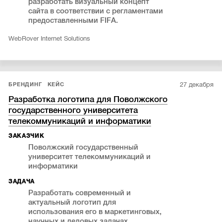
разработать визуальный концепт
сайта в соответствии с регламентами
предоставленными FIFA.
WebRover Internet Solutions
27 декабря
БРЕНДИНГ
КЕЙС
Разработка логотипа для Поволжского
государственного университета
телекоммуникаций и информатики
ЗАКАЗЧИК
Поволжский государственный
университет телекоммуникаций и
информатики
ЗАДАЧА
Разработать современный и
актуальный логотип для
использования его в маркетинговых,
научных и деловых задачах