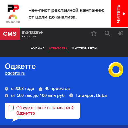
magazine
CMS
Все о digital
ЖУРНАЛ
АГЕНТСТВА
ИНСТРУМЕНТЫ
Оджетто
oggetto.ru
с 2008 года
40 проектов
от 500 тыс до 100 млн руб
Таганрог, Dubai
Обсудить проект с компанией
Оджетто