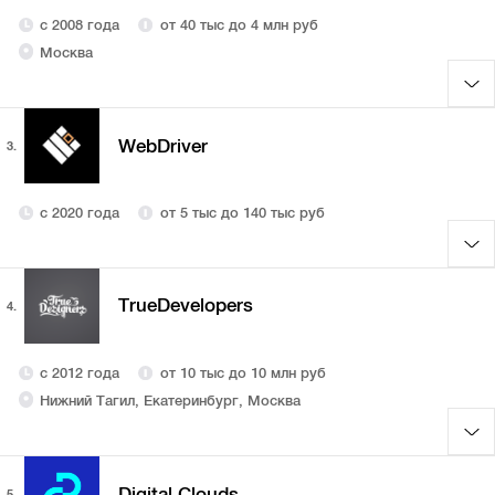
с 2008 года
от 40 тыс до 4 млн руб
Москва
WebDriver
3.
с 2020 года
от 5 тыс до 140 тыс руб
TrueDevelopers
4.
с 2012 года
от 10 тыс до 10 млн руб
Нижний Тагил, Екатеринбург, Москва
Digital Clouds
5.