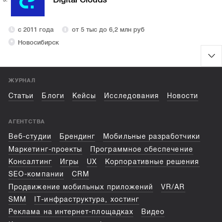
с 2011 года
от 5 тыс до 6,2 млн руб
Новосибирск
ЖУРНАЛ
Статьи
Блоги
Кейсы
Исследования
Новости
АГЕНТСТВА
Веб-студии
Брендинг
Мобильные разработчики
Маркетинг-проекты
Программное обеспечение
Консалтинг
Игры
UX
Корпоративные решения
SEO-компании
CRM
Продвижение мобильных приложений
VR/AR
SMM
IT-инфраструктура, хостинг
Реклама на интернет-площадках
Видео