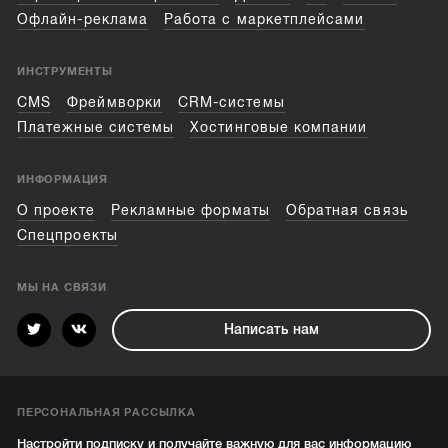
Офлайн-реклама
Работа с маркетплейсами
ИНСТРУМЕНТЫ
CMS
Фреймворки
CRM-системы
Платежные системы
Хостинговые компании
ИНФОРМАЦИЯ
О проекте
Рекламные форматы
Обратная связь
Спецпроекты
МЫ НА СВЯЗИ
Написать нам
ПЕРСОНАЛЬНАЯ РАССЫЛКА
Настройти подписку и получайте важную для вас информацию