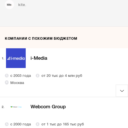
kite.
КОМПАНИИ С ПОХОЖИМ БЮДЖЕТОМ
i-Media
1.
с 2003 года
от 20 тыс до 4 млн руб
Москва
Webcom Group
2.
с 2000 года
от 1 тыс до 165 тыс руб