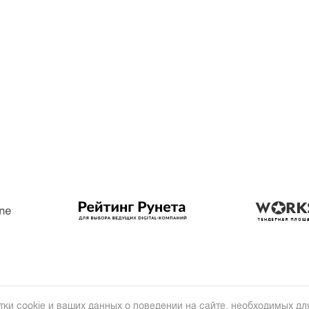
тки cookie и ваших данных о поведении на сайте, необходимых для