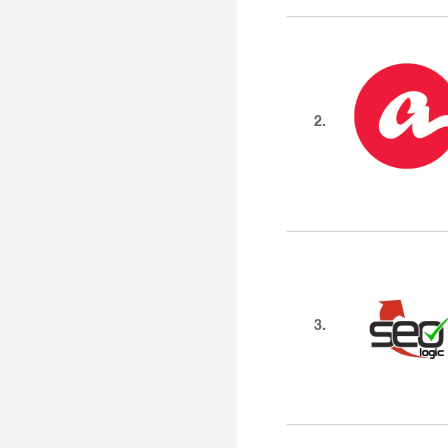
2.
3.