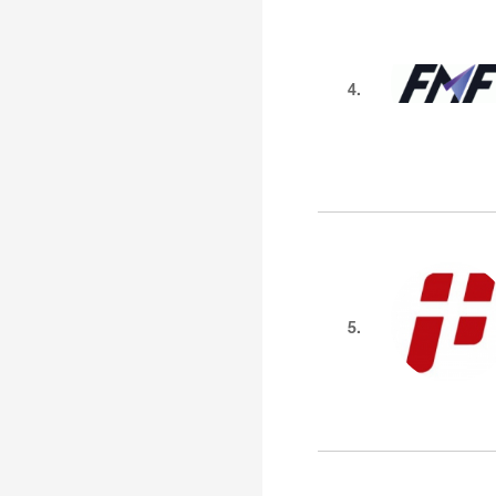
4.
5.