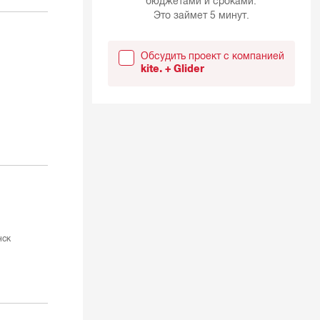
бюджетами и сроками.
Это займет 5 минут.
Обсудить проект с компанией
kite. + Glider
нск