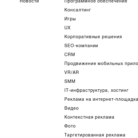
Новости
Программное обеспечение
Консалтинг
Игры
UX
Корпоративные решения
SEO-компании
CRM
Продвижение мобильных прил
VR/AR
SMM
IT-инфраструктура, хостинг
Реклама на интернет-площадк
Видео
Контекстная реклама
Фото
Таргетированная реклама