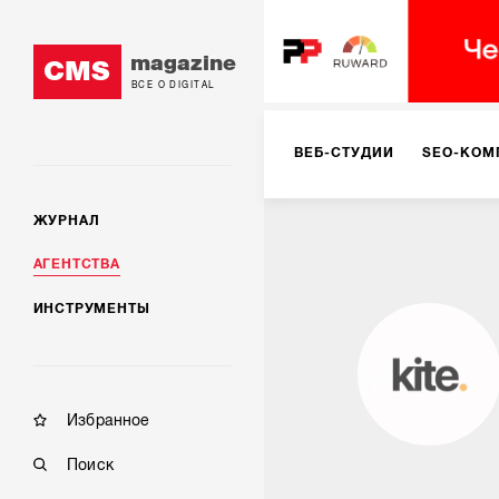
magazine
CMS
ВСЕ О DIGITAL
ВЕБ-СТУДИИ
SEO-КОМ
ЖУРНАЛ
КОРПОРАТИВНЫЕ РЕШЕН
АГЕНТСТВА
ИНСТРУМЕНТЫ
РЕКЛАМА НА ИНТЕРНЕТ-
КОНСАЛТИНГ
VR/AR
Избранное
Поиск