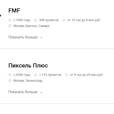
FMF
с 1999 года
308 проектов
от 10 тыс до 9 млн руб
Москва, Бангкок, Самара
Показать больше
Пиксель Плюс
с 2006 года
1 215 проектов
от 9 тыс до 20 млн руб
Москва, Зеленоград
Показать больше