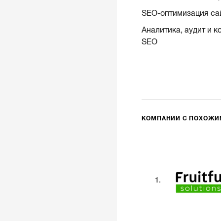
SEO-оптимизация са
Аналитика, аудит и к
SEO
КОМПАНИИ С ПОХОЖ
1.