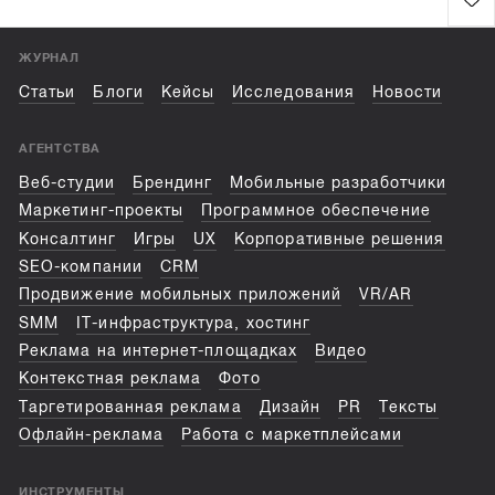
ЖУРНАЛ
Статьи
Блоги
Кейсы
Исследования
Новости
АГЕНТСТВА
Веб-студии
Брендинг
Мобильные разработчики
Маркетинг-проекты
Программное обеспечение
Консалтинг
Игры
UX
Корпоративные решения
SEO-компании
CRM
Продвижение мобильных приложений
VR/AR
SMM
IT-инфраструктура, хостинг
Реклама на интернет-площадках
Видео
Контекстная реклама
Фото
Таргетированная реклама
Дизайн
PR
Тексты
Офлайн-реклама
Работа с маркетплейсами
ИНСТРУМЕНТЫ