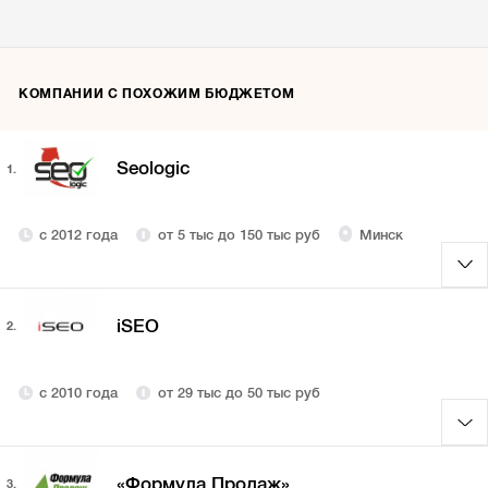
КОМПАНИИ С ПОХОЖИМ БЮДЖЕТОМ
Seologic
1.
с 2012 года
от 5 тыс до 150 тыс руб
Минск
iSEO
2.
с 2010 года
от 29 тыс до 50 тыс руб
«Формула Продаж»
3.