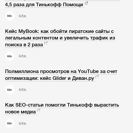
4,5 раза для Тинькофф Помощи
kite.
Кейс MyBook: как обойти пиратские сайты с
легальным контентом и увеличить трафик из
поиска в 2 раза
kite.
Полмиллиона просмотров на YouTube за счет
оптимизации: кейс Glider и Диван.ру
kite.
Как SEO-статьи помогли Тинькофф вырастить
новое медиа
kite.