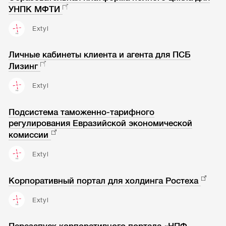
УНПК МФТИ
Extyl
Личные кабинеты клиента и агента для ПСБ
Лизинг
Extyl
Подсистема таможенно-тарифного
регулирования Евразийской экономической
комиссии
Extyl
Корпоративный портал для холдинга Ростеха
Extyl