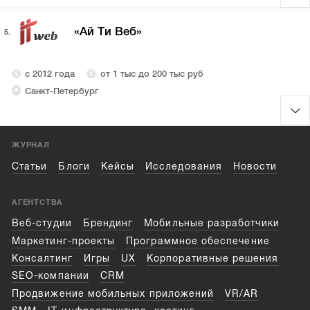
«Ай Ти Веб»
5.
с 2012 года
от 1 тыс до 200 тыс руб
Санкт-Петербург
ЖУРНАЛ
Статьи
Блоги
Кейсы
Исследования
Новости
АГЕНТСТВА
Веб-студии
Брендинг
Мобильные разработчики
Маркетинг-проекты
Программное обеспечение
Консалтинг
Игры
UX
Корпоративные решения
SEO-компании
CRM
Продвижение мобильных приложений
VR/AR