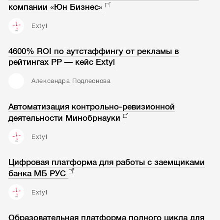
компании «Юн Бизнес»
Extyl
4600% ROI по аутстаффингу от рекламы в
рейтингах РР — кейс Extyl
Александра Подлеснова
Автоматизация контрольно-ревизионной
деятельности Минобрнауки
Extyl
Цифровая платформа для работы с заемщиками
банка МБ РУС
Extyl
Образовательная платформа полного цикла для