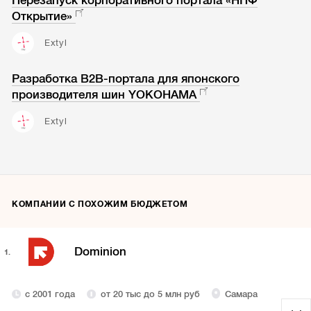
Перезапуск корпоративного портала «НПФ
Открытие»
Extyl
Разработка В2В-портала для японского
производителя шин YOKOHAMA
Extyl
КОМПАНИИ С ПОХОЖИМ БЮДЖЕТОМ
Dominion
1.
с 2001 года
от 20 тыс до 5 млн руб
Самара