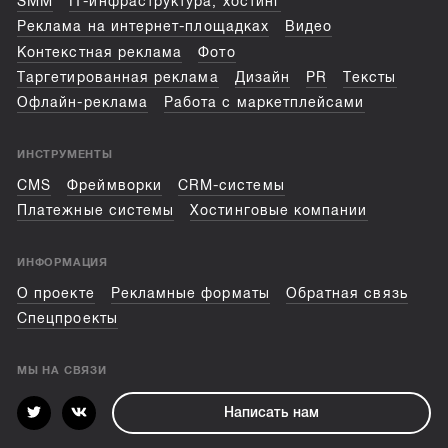
SMM
IT-инфраструктура, хостинг
Реклама на интернет-площадках
Видео
Контекстная реклама
Фото
Таргетированная реклама
Дизайн
PR
Тексты
Офлайн-реклама
Работа с маркетплейсами
ИНСТРУМЕНТЫ
CMS
Фреймворки
CRM-системы
Платежные системы
Хостинговые компании
ИНФОРМАЦИЯ
О проекте
Рекламные форматы
Обратная связь
Спецпроекты
МЫ НА СВЯЗИ
Написать нам