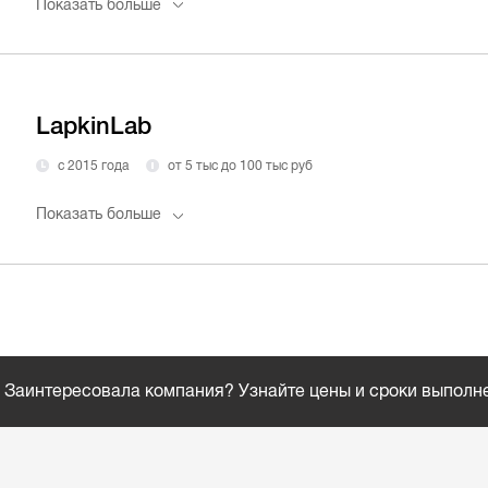
Показать больше
LapkinLab
с 2015 года
от 5 тыс до 100 тыс руб
Показать больше
Заинтересовала компания? Узнайте цены и сроки выполн