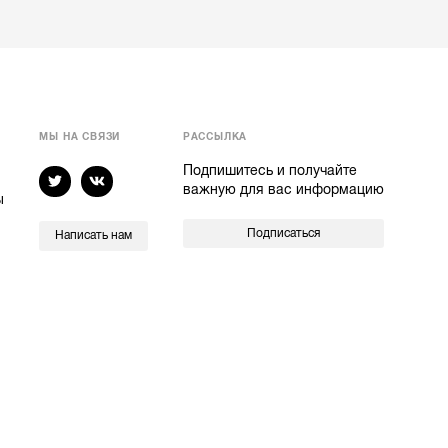
МЫ НА СВЯЗИ
РАССЫЛКА
Подпишитесь и получайте
важную для вас информацию
ы
Подписаться
Написать нам