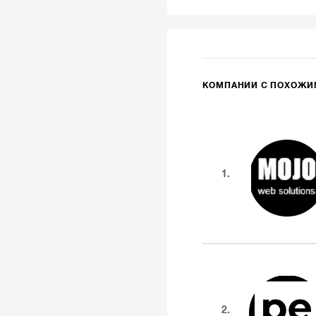
КОМПАНИИ С ПОХОЖ
1.
2.