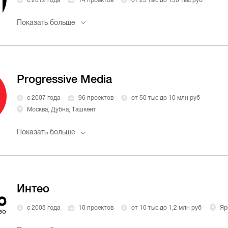
с 2012 года
14 проектов
от 25 тыс до 150 тыс руб
Показать больше
Progressive Media
с 2007 года
96 проектов
от 50 тыс до 10 млн руб
Москва, Дубна, Ташкент
Показать больше
Интео
с 2008 года
10 проектов
от 10 тыс до 1,2 млн руб
Яр