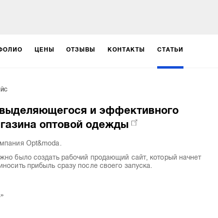
ФОЛИО
ЦЕНЫ
ОТЗЫВЫ
КОНТАКТЫ
СТАТЬИ
ЕЙС
 выделяющегося и эффективного
агазина оптовой одежды
мпания Opt&moda.
жно было создать рабочий продающий сайт, который начнет
иносить прибыль сразу после своего запуска.
»