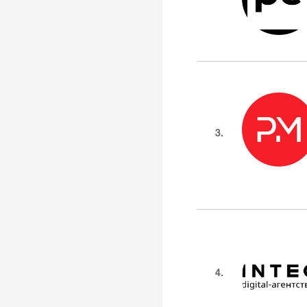
3.
4.