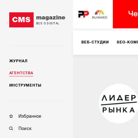
magazine
CMS
ВСЕ О DIGITAL
ВЕБ-СТУДИИ
SEO-КОМ
ЖУРНАЛ
КОРПОРАТИВНЫЕ РЕШЕН
АГЕНТСТВА
ИНСТРУМЕНТЫ
РЕКЛАМА НА ИНТЕРНЕТ-
КОНСАЛТИНГ
VR/AR
Избранное
Поиск