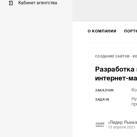
Кабинет агентства
О КОМПАНИИ
ПОРТ
СОЗДАНИЕ САЙТОВ
К
Разработка
интернет-м
Ко
ЗАКАЗЧИК
Ну
ЗАДАЧА
пр
«Лидер Рынка
13 апреля 2021