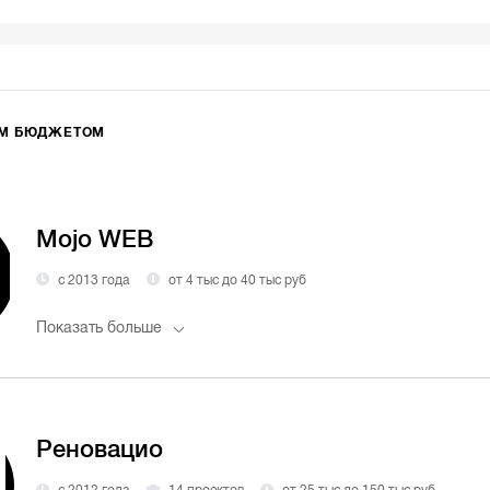
ИМ БЮДЖЕТОМ
Mojo WEB
с 2013 года
от 4 тыс до 40 тыс руб
Показать больше
Реновацио