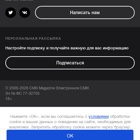
Написать нам
ПЕРСОНАЛЬНАЯ РАССЫЛКА
Настройти подписку и получайте важную для вас информацию
Подписаться
© 2006-2026 CMS Magazine Электронное СМИ.
Эл № ФС 77-32705
18+
Нажмите «ОК», если вы соглашаетесь с
условиями
обработки
cookie и ваших данных о поведении на сайте, необходимых для
аналитики. Запретить обработку cookie можете через браузер.
ОК