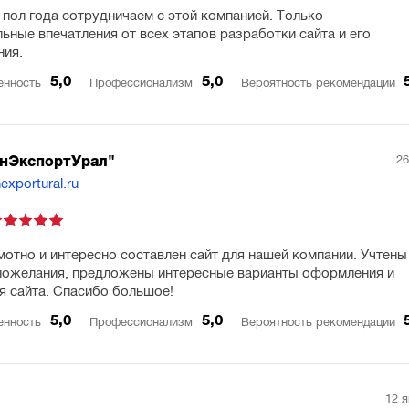
 пол года сотрудничаем с этой компанией. Только
ьные впечатления от всех этапов разработки сайта и его
ния.
5,0
5,0
енность
Профессионализм
Вероятность рекомендации
26
нЭкспортУрал"
nexportural.ru
мотно и интересно составлен сайт для нашей компании. Учтены
пожелания, предложены интересные варианты оформления и
я сайта. Спасибо большое!
5,0
5,0
енность
Профессионализм
Вероятность рекомендации
12 