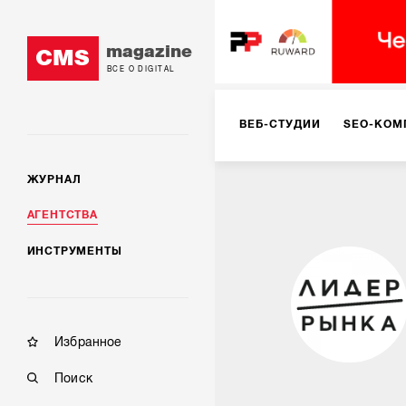
magazine
CMS
ВСЕ О DIGITAL
ВЕБ-СТУДИИ
SEO-КОМ
ЖУРНАЛ
КОРПОРАТИВНЫЕ РЕШЕН
АГЕНТСТВА
ИНСТРУМЕНТЫ
РЕКЛАМА НА ИНТЕРНЕТ-
КОНСАЛТИНГ
VR/AR
Избранное
Поиск