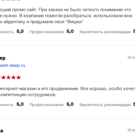
оший промо сайт. При заказе не было четкого понимания что
е нужно. В компании помогли разобраться, использовали всю
 айдентику и придумали свои "Фишки"
5,0
5,0
енность
Профессионализм
Вероятность рекомендации
10 
ep
weet-deep.ru
интернет-магазин и его продвижение. Все хорошо, особо хоче
компетенцию сотрудников.
5,0
5,0
енность
Профессионализм
Вероятность рекомендации
10 
ка