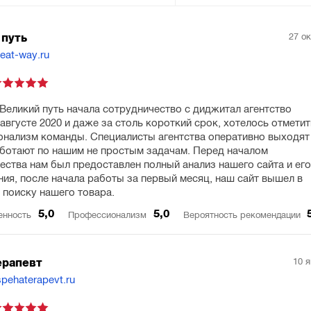
27 о
 путь
reat-way.ru
Великий путь начала сотрудничество с диджитал агентство
 августе 2020 и даже за столь короткий срок, хотелось отметит
нализм команды. Специалисты агентства оперативно выходят
аботают по нашим не простым задачам. Перед началом
ества нам был предоставлен полный анализ нашего сайта и ег
ия, после начала работы за первый месяц, наш сайт вышел в
 поиску нашего товара.
5,0
5,0
енность
Профессионализм
Вероятность рекомендации
10 
ерапевт
spehaterapevt.ru