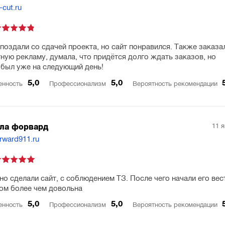
-cut.ru
поздали со сдачей проекта, но сайт понравился. Также заказа
тную рекламу, думала, что придётся долго ждать заказов, но
 был уже на следующий день!
5,0
5,0
енность
Профессионализм
Вероятность рекомендации
11 
ла форвард
orward911.ru
но сделали сайт, с соблюдением ТЗ. После чего начали его вес
ом более чем довольна
5,0
5,0
енность
Профессионализм
Вероятность рекомендации