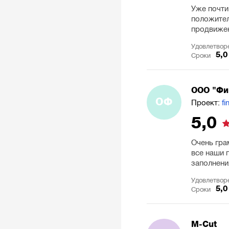
Уже почти
положител
продвиже
Удовлетвор
5,0
Сроки
ООО "Фи
ОФ
Проект:
fi
5,0
Очень гра
все наши 
заполнени
Удовлетвор
5,0
Сроки
M-Cut