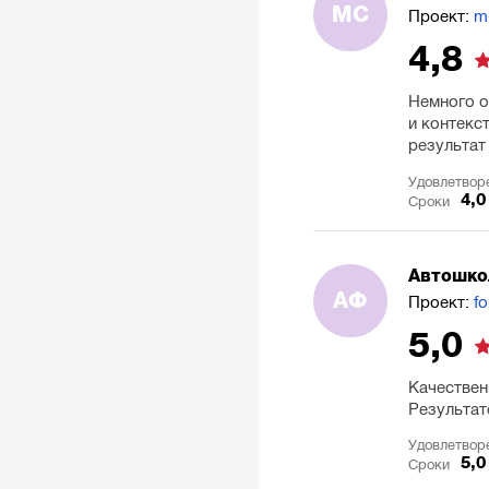
MC
Проект:
m
4,8
Немного о
и контекс
результат
Удовлетвор
4,0
Сроки
Автошко
АФ
Проект:
f
5,0
Качествен
Результат
Удовлетвор
5,0
Сроки