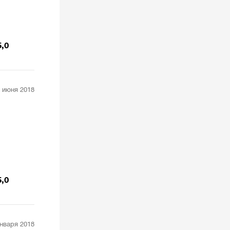
5,0
 июня 2018
5,0
января 2018