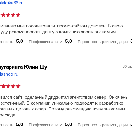
laktika66.ru
мпанию мне посоветовали. промо-сайтом доволен. В свою
буду рекомендовать данную компанию своим знакомым.
5,0
5,0
енность
Профессионализм
Вероятность рекомендации
30 о
шугаринга Юлии Шу
liashoo.ru
вился сайт, сделанный диджитал агентством север. Он очень
 эстетичный. В компании уникально подходят к разработке
 разных деловых сфер. Потому рекомендую всем знакомым
я сюда.
5,0
5,0
енность
Профессионализм
Вероятность рекомендации