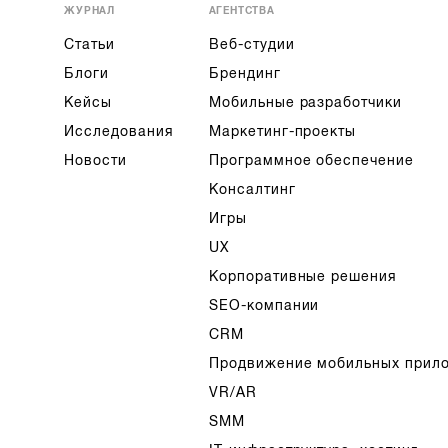
ЖУРНАЛ
АГЕНТСТВА
Статьи
Веб-студии
Блоги
Брендинг
Кейсы
Мобильные разработчики
Исследования
Маркетинг-проекты
Новости
Программное обеспечение
Консалтинг
Игры
UX
Корпоративные решения
SEO-компании
CRM
Продвижение мобильных прил
VR/AR
SMM