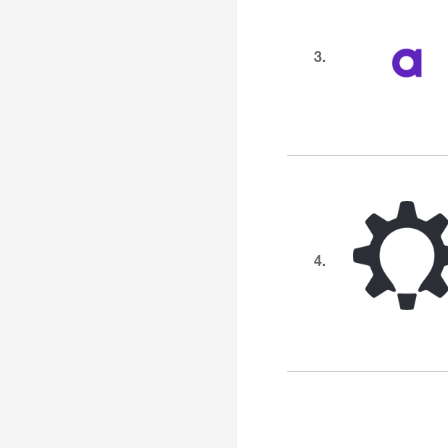
3.
4.