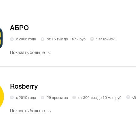
АБРО
с 2008 года
от 15 тыс до 1 млн руб
Челябинск
Показать больше
Rosberry
с 2010 года
29 проектов
от 300 тыс до 10 млн руб
О
Показать больше