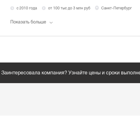
с 2010 года
от 100 тыс до 3 млн руб
Санкт-Петербург
Показать больше
Заинтересовала компания? Узнайте цены и сроки выполн