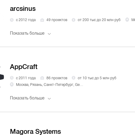
arcsinus
с 2012 года
49 проектов
от 200 тыс до 20 млн руб
М
Показать больше
AppCraft
с 2011 года
86 проектов
от 10 тыс до 5 млн руб
Москва, Рязань, Санкт-Петербург, Georgia, Tbilisi
Показать больше
Magora Systems