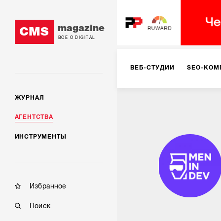
magazine
CMS
ВСЕ О DIGITAL
ВЕБ-СТУДИИ
SEO-КОМ
ЖУРНАЛ
КОРПОРАТИВНЫЕ РЕШЕН
АГЕНТСТВА
ИНСТРУМЕНТЫ
РЕКЛАМА НА ИНТЕРНЕТ-
КОНСАЛТИНГ
VR/AR
Избранное
Поиск