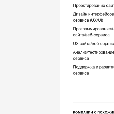
Проектирование сай
Дизайн интерфейсов 
сервиса (UX/UI)
Программирование/н
сайта/веб-сервиса
UX сайта/веб-серви
Анализ/тестирование
сервиса
Поддержка и развити
сервиса
КОМПАНИИ С ПОХОЖ