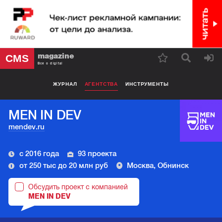
magazine
CMS
Все о digital
ЖУРНАЛ
АГЕНТСТВА
ИНСТРУМЕНТЫ
MEN IN DEV
mendev.ru
с 2016 года
93 проекта
от 250 тыс до 20 млн руб
Москва, Обнинск
Обсудить проект с компанией
MEN IN DEV