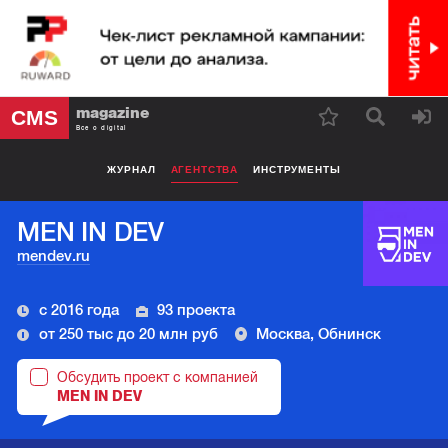
magazine
CMS
Все о digital
ЖУРНАЛ
АГЕНТСТВА
ИНСТРУМЕНТЫ
MEN IN DEV
mendev.ru
с 2016 года
93 проекта
от 250 тыс до 20 млн руб
Москва, Обнинск
Обсудить проект с компанией
MEN IN DEV