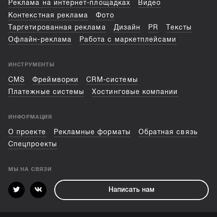
Реклама на интернет-площадках
Видео
Контекстная реклама
Фото
Таргетированная реклама
Дизайн
PR
Тексты
Офлайн-реклама
Работа с маркетплейсами
ИНСТРУМЕНТЫ
CMS
Фреймворки
CRM-системы
Платежные системы
Хостинговые компании
ИНФОРМАЦИЯ
О проекте
Рекламные форматы
Обратная связь
Спецпроекты
МЫ НА СВЯЗИ
Написать нам