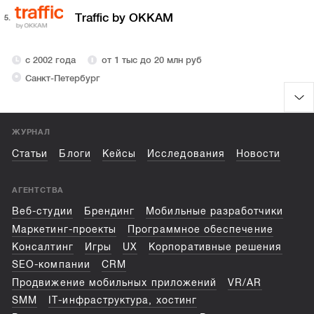
Traffic by OKKAM
5.
с 2002 года
от 1 тыс до 20 млн руб
Санкт-Петербург
ЖУРНАЛ
Статьи
Блоги
Кейсы
Исследования
Новости
АГЕНТСТВА
Веб-студии
Брендинг
Мобильные разработчики
Маркетинг-проекты
Программное обеспечение
Консалтинг
Игры
UX
Корпоративные решения
SEO-компании
CRM
Продвижение мобильных приложений
VR/AR
SMM
IT-инфраструктура, хостинг