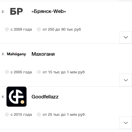
БР
«Брянск-Web»
2.
с 2009 года
от 250 до 90 тыс руб
Махогани
3.
с 2005 года
от 15 тыс до 1 млн руб
Goodfellazz
4.
с 2015 года
от 25 тыс до 1 млн руб