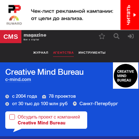
magazine
CMS
Все о digital
ЖУРНАЛ
АГЕНТСТВА
ИНСТРУМЕНТЫ
Creative Mind Bureau
c-mind.com
с 2004 года
78 проектов
от 30 тыс до 100 млн руб
Санкт-Петербург
Обсудить проект с компанией
Creative Mind Bureau