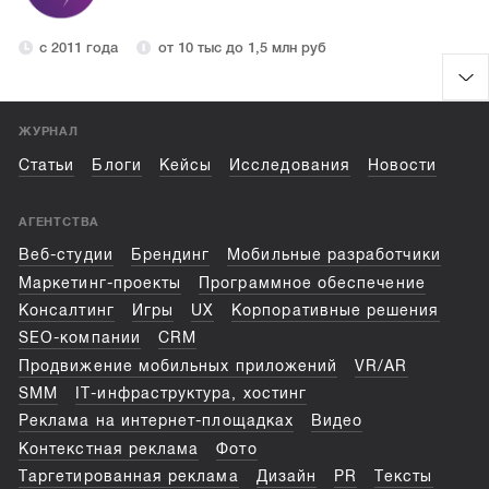
с 2011 года
от 10 тыс до 1,5 млн руб
ЖУРНАЛ
Статьи
Блоги
Кейсы
Исследования
Новости
АГЕНТСТВА
Веб-студии
Брендинг
Мобильные разработчики
Маркетинг-проекты
Программное обеспечение
Консалтинг
Игры
UX
Корпоративные решения
SEO-компании
CRM
Продвижение мобильных приложений
VR/AR
SMM
IT-инфраструктура, хостинг
Реклама на интернет-площадках
Видео
Контекстная реклама
Фото
Таргетированная реклама
Дизайн
PR
Тексты