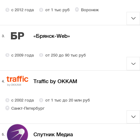
с 2012 года
от 1 тыс руб
Воронеж
БР
«Брянск-Web»
3.
с 2009 года
от 250 до 90 тыс руб
Traffic by OKKAM
4.
с 2002 года
от 1 тыс до 20 млн руб
Санкт-Петербург
Спутник Медиа
5.