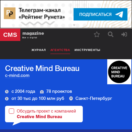
magazine
CMS
Все о digital
ЖУРНАЛ
АГЕНТСТВА
ИНСТРУМЕНТЫ
Creative Mind Bureau
c-mind.com
с 2004 года
78 проектов
от 30 тыс до 100 млн руб
Санкт-Петербург
Обсудить проект с компанией
Creative Mind Bureau