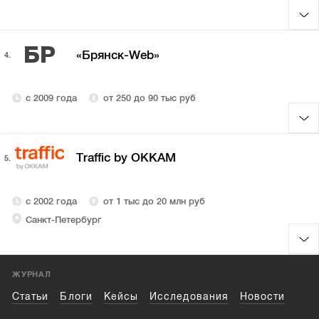
БР
«Брянск-Web»
4.
с 2009 года
от 250 до 90 тыс руб
Traffic by OKKAM
5.
с 2002 года
от 1 тыс до 20 млн руб
Санкт-Петербург
ЖУРНАЛ
Статьи
Блоги
Кейсы
Исследования
Новости