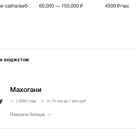
е сайта/веб-
60,000 — 150,000 ₽
4500
₽/час
ИМ БЮДЖЕТОМ
Махогани
с 2005 года
от 15 тыс до 1 млн руб
Показать больше