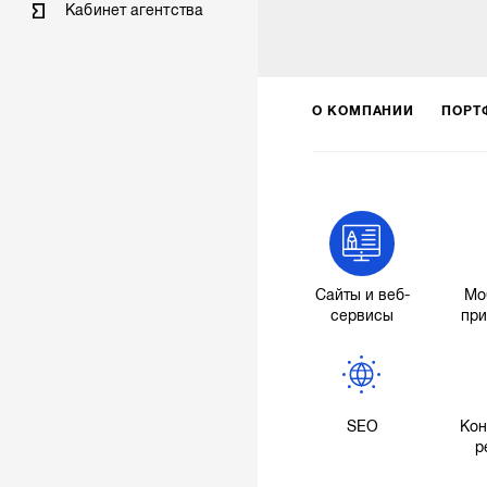
Кабинет агентства
О КОМПАНИИ
ПОРТ
Сайты и веб-
Мо
сервисы
пр
SEO
Кон
р