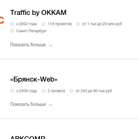
Traffic by OKKAM
с 2002 года
118 проектов
от 1 тыс до 20 млн руб
Санкт-Петербург
Показать больше
«Брянск-Web»
с 2009 года
2 проекта
от 250 до 90 тыс руб
Показать больше
ARKCOMP