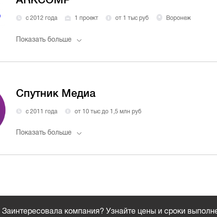
с 2012 года
1 проект
от 1 тыс руб
Воронеж
Показать больше
Спутник Медиа
с 2011 года
от 10 тыс до 1,5 млн руб
Показать больше
Заинтересовала компания? Узнайте цены и сроки выполн