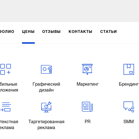
ФОЛИО
ЦЕНЫ
ОТЗЫВЫ
КОНТАКТЫ
СТАТЬИ
бильные
Графический
Маркетинг
Брендинг
иложения
дизайн
текстная
Таргетированная
PR
SMM
еклама
реклама