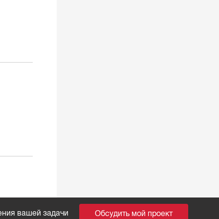
ения вашей задачи
Обсудить мой проект