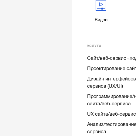
Видео
УСЛУГА
Сайт/веб-сервис «по
Проектирование сай
Дизайн интерфейсов 
сервиса (UX/UI)
Программирование/н
сайта/веб-сервиса
UX сайта/веб-серви
Анализ/тестирование
сервиса