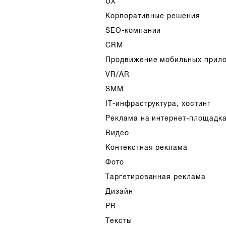
UX
Корпоративные решения
SEO-компании
CRM
Продвижение мобильных прил
VR/AR
SMM
IT-инфраструктура, хостинг
Реклама на интернет-площадк
Видео
Контекстная реклама
Фото
Таргетированная реклама
Дизайн
PR
Тексты