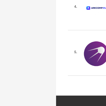
4.
5.