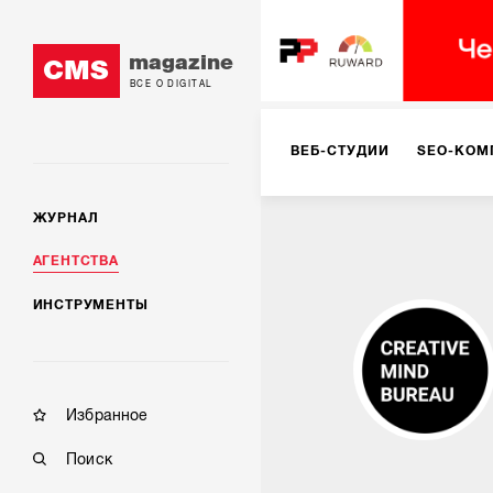
magazine
CMS
ВСЕ О DIGITAL
ВЕБ-СТУДИИ
SEO-КОМ
ЖУРНАЛ
КОРПОРАТИВНЫЕ РЕШЕН
АГЕНТСТВА
ИНСТРУМЕНТЫ
РЕКЛАМА НА ИНТЕРНЕТ-
КОНСАЛТИНГ
VR/AR
Избранное
Поиск