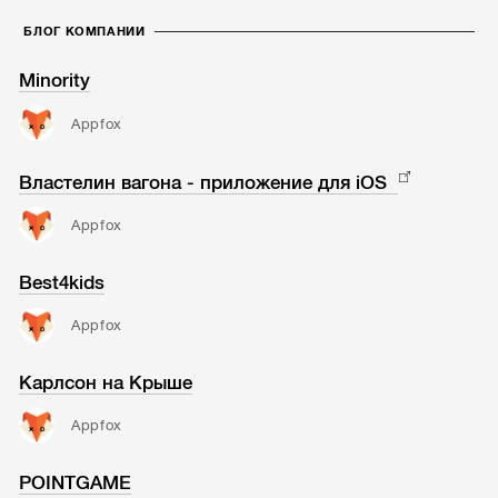
БЛОГ КОМПАНИИ
Minority
Appfox
Властелин вагона - приложение для iOS
Appfox
Best4kids
Appfox
Карлсон на Крыше
Appfox
POINTGAME