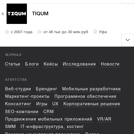
TIQUM
5.
с 2007 года
от 48 тыс до 30 млн руб
Уфа
ЖУРНАЛ
Статьи
Блоги
Кейсы
Исследования
Новости
АГЕНТСТВА
Веб-студии
Брендинг
Мобильные разработчики
Маркетинг-проекты
Программное обеспечение
Консалтинг
Игры
UX
Корпоративные решения
SEO-компании
CRM
Продвижение мобильных приложений
VR/AR
SMM
IT-инфраструктура, хостинг