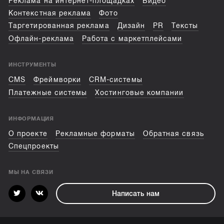
Реклама на интернет-площадках
Видео
Контекстная реклама
Фото
Таргетированная реклама
Дизайн
PR
Тексты
Офлайн-реклама
Работа с маркетплейсами
ИНСТРУМЕНТЫ
CMS
Фреймворки
CRM-системы
Платежные системы
Хостинговые компании
ИНФОРМАЦИЯ
О проекте
Рекламные форматы
Обратная связь
Спецпроекты
МЫ НА СВЯЗИ
Написать нам