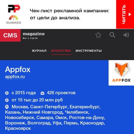
magazine
CMS
Все о digital
ЖУРНАЛ
АГЕНТСТВА
ИНСТРУМЕНТЫ
Appfox
appfox.ru
с 2015 года
426 проектов
от 15 тыс до 20 млн руб
Москва, Санкт-Петербург, Екатеринбург,
Казань, Нижний Новгород, Челябинск,
Новосибирск, Самара, Омск, Ростов-на-Дону,
Воронеж, Волгоград, Уфа, Пермь, Краснодар,
Красноярск