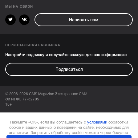
МЫ НА СВЯЗИ
Написать нам
ПЕРСОНАЛЬНАЯ РАССЫЛКА
Настройти подписку и получайте важную для вас информацию
Подписаться
© 2006-2026 CMS Magazine Электронное СМИ.
Эл № ФС 77-32705
18+
Нажмите «ОК», если вы соглашаетесь с
условиями
обработки
cookie и ваших данных о поведении на сайте, необходимых для
аналитики. Запретить обработку cookie можете через браузер.