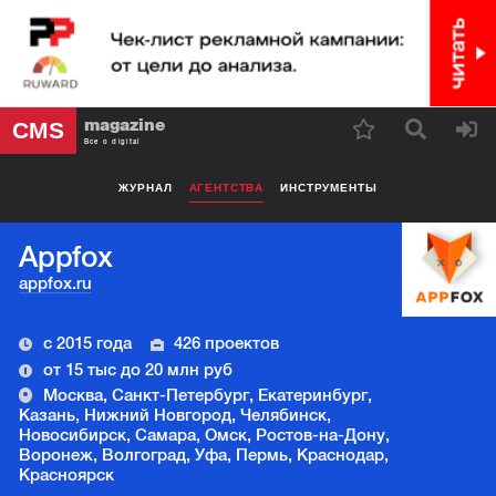
magazine
CMS
Все о digital
ЖУРНАЛ
АГЕНТСТВА
ИНСТРУМЕНТЫ
Appfox
appfox.ru
с 2015 года
426 проектов
от 15 тыс до 20 млн руб
Москва, Санкт-Петербург, Екатеринбург,
Казань, Нижний Новгород, Челябинск,
Новосибирск, Самара, Омск, Ростов-на-Дону,
Воронеж, Волгоград, Уфа, Пермь, Краснодар,
Красноярск