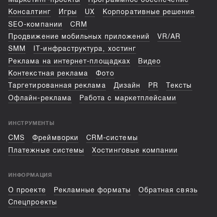
Консалтинг
Игры
UX
Корпоративные решения
SEO-компании
CRM
Продвижение мобильных приложений
VR/AR
SMM
IT-инфраструктура, хостинг
Реклама на интернет-площадках
Видео
Контекстная реклама
Фото
Таргетированная реклама
Дизайн
PR
Тексты
Офлайн-реклама
Работа с маркетплейсами
ИНСТРУМЕНТЫ
CMS
Фреймворки
CRM-системы
Платежные системы
Хостинговые компании
ИНФОРМАЦИЯ
О проекте
Рекламные форматы
Обратная связь
Спецпроекты