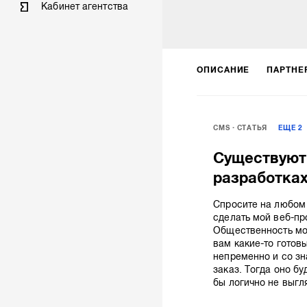
Кабинет агентства
ОПИСАНИЕ
ПАРТНЕ
CMS
СТАТЬЯ
ЕЩЕ
2
Существуют 
разработка
Спросите на любом
сделать мой веб-пр
Общественность мом
вам какие-то готов
непременно и со зн
заказ. Тогда оно бу
бы логично не выгл