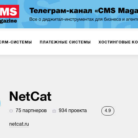
CRM-СИСТЕМЫ
ПЛАТЕЖНЫЕ СИСТЕМЫ
ХОСТИНГОВЫЕ К
NetCat
75 партнеров
934 проекта
4.9
netcat.ru