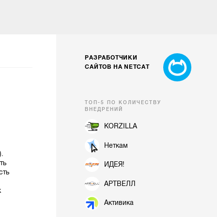
РАЗРАБОТЧИКИ
САЙТОВ НА NETCAT
ТОП-5 ПО КОЛИЧЕСТВУ
ВНЕДРЕНИЙ
KORZILLA
Неткам
).
ть
ИДЕЯ!
сть
АРТВЕЛЛ
к
Активика