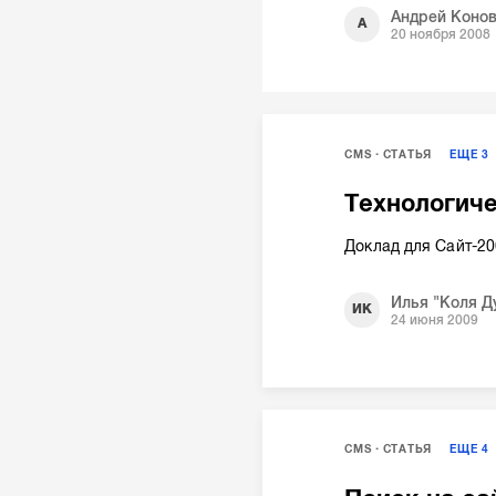
Андрей Коно
А
20 ноября 2008
CMS
СТАТЬЯ
ЕЩЕ
3
Технологич
Доклад для Сайт-2
Илья "Коля Д
ИК
24 июня 2009
CMS
СТАТЬЯ
ЕЩЕ
4