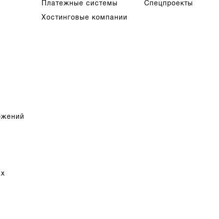
Платежные системы
Спецпроекты
Хостинговые компании
ожений
ах