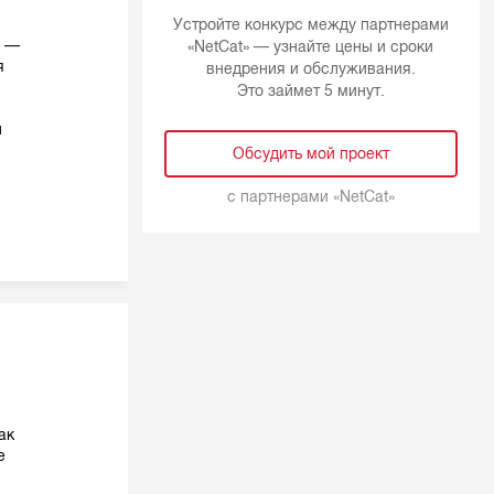
Устройте конкурс между партнерами
ц —
«NetCat» — узнайте цены и сроки
я
внедрения и обслуживания.
Это займет 5 минут.
й
Обсудить мой проект
с партнерами «
NetCat
»
ак
е