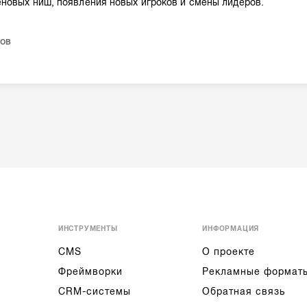
новых ниш, появления новых игроков и смены лидеров.
ов
ИНСТРУМЕНТЫ
ИНФОРМАЦИЯ
CMS
О проекте
Фреймворки
Рекламные формат
CRM-системы
Обратная связь