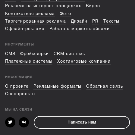
Реклама на интернет-площадках
Видео
Контекстная реклама
Фото
Таргетированная реклама
Дизайн
PR
Тексты
Офлайн-реклама
Работа с маркетплейсами
ИНСТРУМЕНТЫ
CMS
Фреймворки
CRM-системы
Платежные системы
Хостинговые компании
ИНФОРМАЦИЯ
О проекте
Рекламные форматы
Обратная связь
Спецпроекты
МЫ НА СВЯЗИ
Написать нам