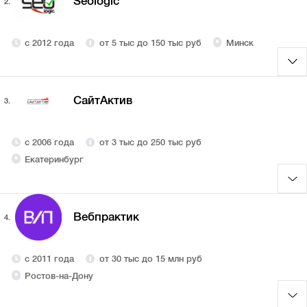
Seologic
2.
с 2012 года
от 5 тыс до 150 тыс руб
Минск
СайтАктив
3.
с 2006 года
от 3 тыс до 250 тыс руб
Екатеринбург
Вебпрактик
4.
с 2011 года
от 30 тыс до 15 млн руб
Ростов-на-Дону