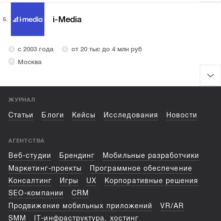
i-Media
5.
с 2003 года
от 20 тыс до 4 млн руб
Москва
ЖУРНАЛ
Статьи
Блоги
Кейсы
Исследования
Новости
АГЕНТСТВА
Веб-студии
Брендинг
Мобильные разработчики
Маркетинг-проекты
Программное обеспечение
Консалтинг
Игры
UX
Корпоративные решения
SEO-компании
CRM
Продвижение мобильных приложений
VR/AR
SMM
IT-инфраструктура, хостинг