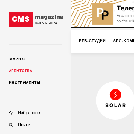
magazine
CMS
ВСЕ О DIGITAL
ВЕБ-СТУДИИ
SEO-КОМ
ЖУРНАЛ
КОРПОРАТИВНЫЕ РЕШЕН
АГЕНТСТВА
ИНСТРУМЕНТЫ
РЕКЛАМА НА ИНТЕРНЕТ-
КОНСАЛТИНГ
VR/AR
Избранное
Поиск