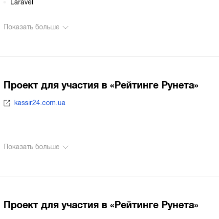
Laravel
Показать больше
Проект для участия в «Рейтинге Рунета»
kassir24.com.ua
Показать больше
Проект для участия в «Рейтинге Рунета»