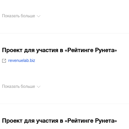
Показать больше
Проект для участия в «Рейтинге Рунета»
revenuelab.biz
Показать больше
Проект для участия в «Рейтинге Рунета»