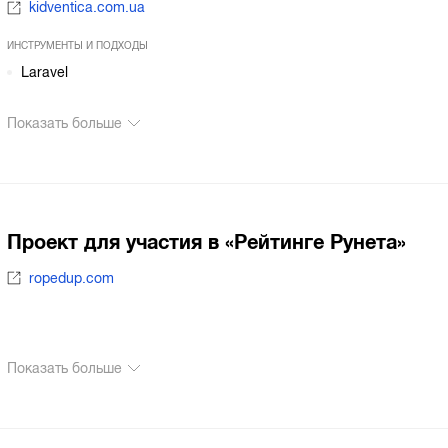
kidventica.com.ua
ИНСТРУМЕНТЫ И ПОДХОДЫ
Laravel
Показать больше
Проект для участия в «Рейтинге Рунета»
ropedup.com
Показать больше