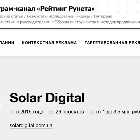
ПАНИИ
КОНТЕКСТНАЯ РЕКЛАМА
ТАРГЕТИРОВАННАЯ РЕК
ИЯ
ДИЗАЙН
БРЕНДИНГ
SMM
МАРКЕТИНГ-ПРОЕКТЫ
ПЛОЩАДКАХ
РАБОТА С МАРКЕТПЛЕЙСАМИ
ФОТО
ПРОД
Solar Digital
с 2016 года
29 проектов
от 1 до 3,5 млн руб
ИГРЫ
ОФЛАЙН-РЕКЛАМА
solardigital.com.ua