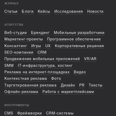
ЖУРНАЛ
Статьи
Блоги
Кейсы
Исследования
Новости
АГЕНТСТВА
Веб-студии
Брендинг
Мобильные разработчики
Маркетинг-проекты
Программное обеспечение
Консалтинг
Игры
UX
Корпоративные решения
SEO-компании
CRM
Продвижение мобильных приложений
VR/AR
SMM
IT-инфраструктура, хостинг
Реклама на интернет-площадках
Видео
Контекстная реклама
Фото
Таргетированная реклама
Дизайн
PR
Тексты
Офлайн-реклама
Работа с маркетплейсами
ИНСТРУМЕНТЫ
CMS
Фреймворки
CRM-системы