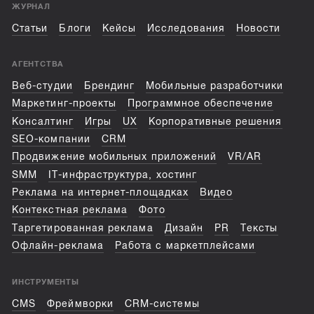
ЖУРНАЛ
Статьи
Блоги
Кейсы
Исследования
Новости
АГЕНТСТВА
Веб-студии
Брендинг
Мобильные разработчики
Маркетинг-проекты
Программное обеспечение
Консалтинг
Игры
UX
Корпоративные решения
SEO-компании
CRM
Продвижение мобильных приложений
VR/AR
SMM
IT-инфраструктура, хостинг
Реклама на интернет-площадках
Видео
Контекстная реклама
Фото
Таргетированная реклама
Дизайн
PR
Тексты
Офлайн-реклама
Работа с маркетплейсами
ИНСТРУМЕНТЫ
CMS
Фреймворки
CRM-системы