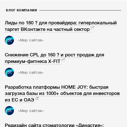
БЛОГ КОМПАНИИ
Лиды по 180 ? для провайдера: гиперлокальный
таргет ВКонтакте на частный сектор
«Мир сайтов»
Снижение CPL до 160 ? и рост продаж для
премиум-фитнеса X-FIT
«Мир сайтов»
Разработка платформы HOME JOY: быстрая
загрузка базы из 1000+ объектов для инвесторов
из ЕС и ОАЭ
«Мир сайтов»
Редизайн сайта стоматологии «Династия»: