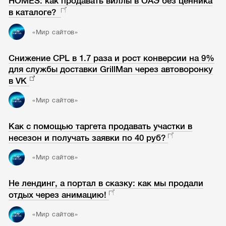
HOMES: как продавать виллы в ОАЭ без ценника
в каталоге?
«Мир сайтов»
Снижение CPL в 1.7 раза и рост конверсии на 9%
для службы доставки GrillMan через автоворонку
в VK
«Мир сайтов»
Как с помощью таргета продавать участки в
несезон и получать заявки по 40 руб?
«Мир сайтов»
Не лендинг, а портал в сказку: как мы продали
отдых через анимацию!
«Мир сайтов»