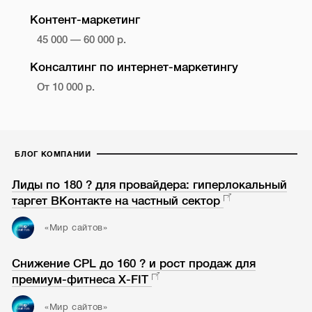
Контент-маркетинг
45 000 — 60 000 р.
Консалтинг по интернет-маркетингу
От 10 000 р.
БЛОГ КОМПАНИИ
Лиды по 180 ? для провайдера: гиперлокальный
таргет ВКонтакте на частный сектор
«Мир сайтов»
Снижение CPL до 160 ? и рост продаж для
премиум-фитнеса X-FIT
«Мир сайтов»