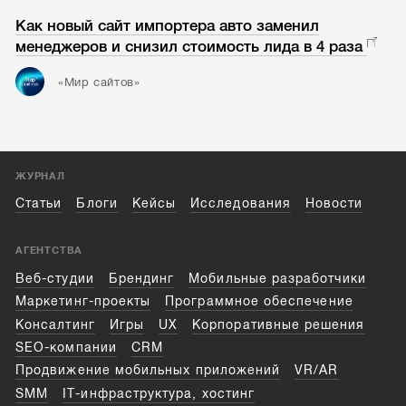
Как новый сайт импортера авто заменил
менеджеров и снизил стоимость лида в 4 раза
«Мир сайтов»
ЖУРНАЛ
Статьи
Блоги
Кейсы
Исследования
Новости
АГЕНТСТВА
Веб-студии
Брендинг
Мобильные разработчики
Маркетинг-проекты
Программное обеспечение
Консалтинг
Игры
UX
Корпоративные решения
SEO-компании
CRM
Продвижение мобильных приложений
VR/AR
SMM
IT-инфраструктура, хостинг