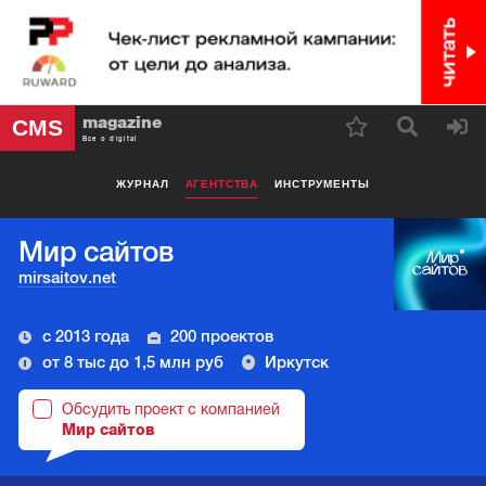
magazine
CMS
Все о digital
ЖУРНАЛ
АГЕНТСТВА
ИНСТРУМЕНТЫ
Мир сайтов
mirsaitov.net
с 2013 года
200 проектов
от 8 тыс до 1,5 млн руб
Иркутск
Обсудить проект с компанией
Мир сайтов