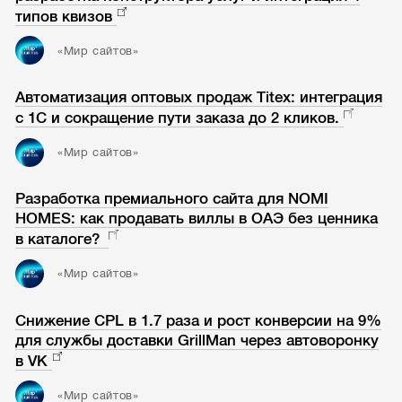
типов квизов
«Мир сайтов»
Автоматизация оптовых продаж Titex: интеграция
с 1С и сокращение пути заказа до 2 кликов.
«Мир сайтов»
Разработка премиального сайта для NOMI
HOMES: как продавать виллы в ОАЭ без ценника
в каталоге?
«Мир сайтов»
Снижение CPL в 1.7 раза и рост конверсии на 9%
для службы доставки GrillMan через автоворонку
в VK
«Мир сайтов»