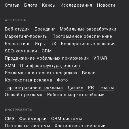
Статьи
Блоги
Кейсы
Исследования
Новости
АГЕНТСТВА
Веб-студии
Брендинг
Мобильные разработчики
Маркетинг-проекты
Программное обеспечение
Консалтинг
Игры
UX
Корпоративные решения
SEO-компании
CRM
Продвижение мобильных приложений
VR/AR
SMM
IT-инфраструктура, хостинг
Реклама на интернет-площадках
Видео
Контекстная реклама
Фото
Таргетированная реклама
Дизайн
PR
Тексты
Офлайн-реклама
Работа с маркетплейсами
ИНСТРУМЕНТЫ
CMS
Фреймворки
CRM-системы
Платежные системы
Хостинговые компании