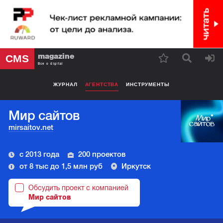
magazine
CMS
Все о digital
ЖУРНАЛ
АГЕНТСТВА
ИНСТРУМЕНТЫ
Мир сайтов
mirsaitov.net
с 2013 года
200 проектов
от 8 тыс до 1,5 млн руб
Иркутск
Обсудить проект с компанией
Мир сайтов