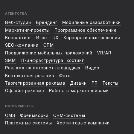
АГЕНТСТВА
Веб-студии
Брендинг
Мобильные разработчики
Маркетинг-проекты
Программное обеспечение
Консалтинг
Игры
UX
Корпоративные решения
SEO-компании
CRM
Продвижение мобильных приложений
VR/AR
SMM
IT-инфраструктура, хостинг
Реклама на интернет-площадках
Видео
Контекстная реклама
Фото
Таргетированная реклама
Дизайн
PR
Тексты
Офлайн-реклама
Работа с маркетплейсами
ИНСТРУМЕНТЫ
CMS
Фреймворки
CRM-системы
Платежные системы
Хостинговые компании