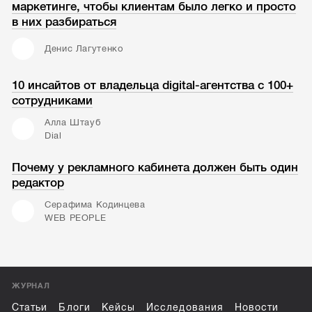
маркетинге, чтобы клиентам было легко и просто
в них разбираться
Денис Лагутенко
10 инсайтов от владельца digital-агентства с 100+
сотрудниками
Алла Штауб
Dial
Почему у рекламного кабинета должен быть один
редактор
Серафима Кодинцева
WEB PEOPLE
ЖУРНАЛ
Статьи
Блоги
Кейсы
Исследования
Новости