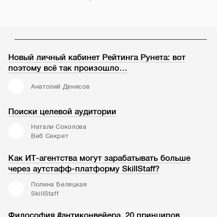
Новый личный кабинет Рейтинга Рунета: вот
поэтому всё так произошло…
Анатолий Денисов
Поиски целевой аудитории
Натали Соколова
Веб Секрет
Как ИТ-агентства могут зарабатывать больше
через аутстафф-платформу SkillStaff?
Полина Беляцкая
SkillStaff
Философия #антиконвейера. 20 принципов