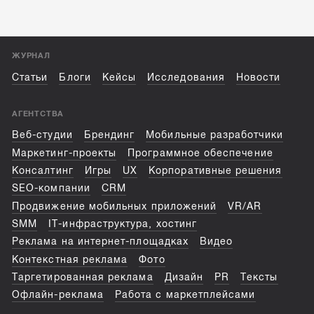
ЖУРНАЛ
Статьи
Блоги
Кейсы
Исследования
Новости
АГЕНТСТВА
Веб-студии
Брендинг
Мобильные разработчики
Маркетинг-проекты
Программное обеспечение
Консалтинг
Игры
UX
Корпоративные решения
SEO-компании
CRM
Продвижение мобильных приложений
VR/AR
SMM
IT-инфраструктура, хостинг
Реклама на интернет-площадках
Видео
Контекстная реклама
Фото
Таргетированная реклама
Дизайн
PR
Тексты
Офлайн-реклама
Работа с маркетплейсами