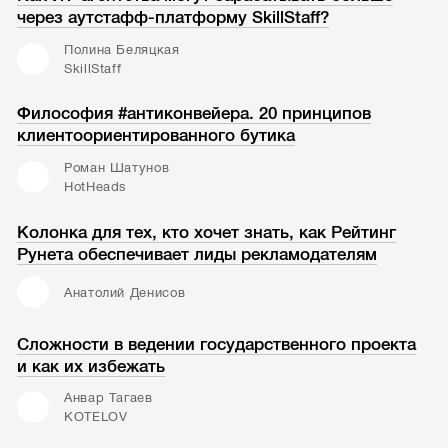
через аутстафф-платформу SkillStaff?
Полина Беляцкая
SkillStaff
Философия #антиконвейера. 20 принципов
клиентоориентированного бутика
Роман Шатунов
HotHeads
Колонка для тех, кто хочет знать, как Рейтинг
Рунета обеспечивает лиды рекламодателям
Анатолий Денисов
Сложности в ведении государственного проекта
и как их избежать
Анвар Тагаев
KOTELOV