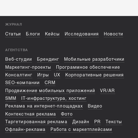
ЖУРНАЛ
Статьи
Блоги
Кейсы
Исследования
Новости
АГЕНТСТВА
Веб-студии
Брендинг
Мобильные разработчики
Маркетинг-проекты
Программное обеспечение
Консалтинг
Игры
UX
Корпоративные решения
SEO-компании
CRM
Продвижение мобильных приложений
VR/AR
SMM
IT-инфраструктура, хостинг
Реклама на интернет-площадках
Видео
Контекстная реклама
Фото
Таргетированная реклама
Дизайн
PR
Тексты
Офлайн-реклама
Работа с маркетплейсами