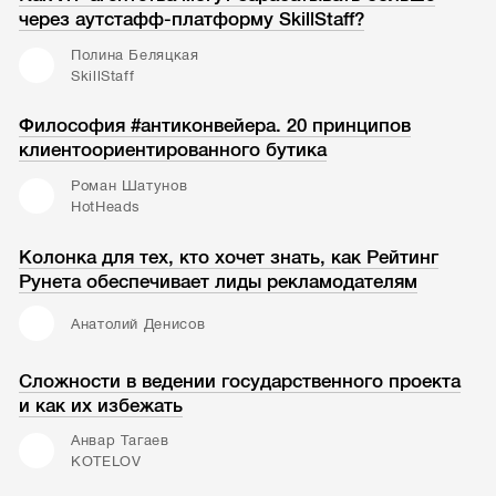
через аутстафф-платформу SkillStaff?
Полина Беляцкая
SkillStaff
Философия #антиконвейера. 20 принципов
клиентоориентированного бутика
Роман Шатунов
HotHeads
Колонка для тех, кто хочет знать, как Рейтинг
Рунета обеспечивает лиды рекламодателям
Анатолий Денисов
Сложности в ведении государственного проекта
и как их избежать
Анвар Тагаев
KOTELOV