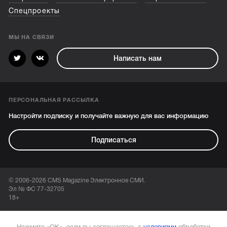
Спецпроекты
МЫ НА СВЯЗИ
Написать нам
ПЕРСОНАЛЬНАЯ РАССЫЛКА
Настройти подписку и получайте важную для вас информацию
Подписаться
© 2006-2026 CMS Magazine Электронное СМИ.
Эл № ФС 77-32705
18+
Нажмите «ОК», если вы соглашаетесь с
условиями
обработки