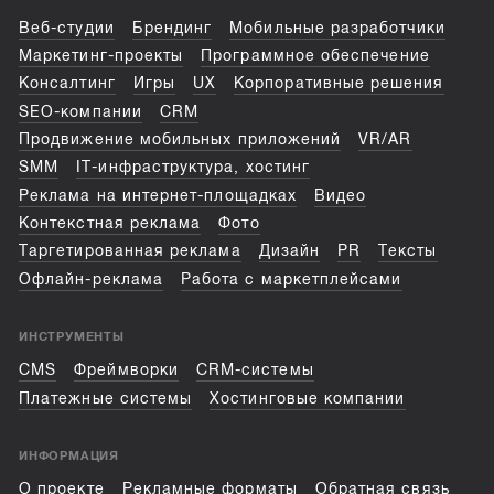
Веб-студии
Брендинг
Мобильные разработчики
Маркетинг-проекты
Программное обеспечение
Консалтинг
Игры
UX
Корпоративные решения
SEO-компании
CRM
Продвижение мобильных приложений
VR/AR
SMM
IT-инфраструктура, хостинг
Реклама на интернет-площадках
Видео
Контекстная реклама
Фото
Таргетированная реклама
Дизайн
PR
Тексты
Офлайн-реклама
Работа с маркетплейсами
ИНСТРУМЕНТЫ
CMS
Фреймворки
CRM-системы
Платежные системы
Хостинговые компании
ИНФОРМАЦИЯ
О проекте
Рекламные форматы
Обратная связь