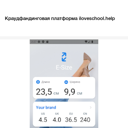
Краудфандинговая платформа iloveschool.help