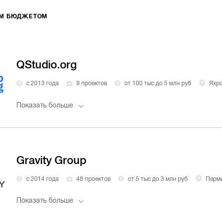
ИМ БЮДЖЕТОМ
QStudio.org
с 2013 года
9 проектов
от 100 тыс до 5 млн руб
Яхр
Показать больше
Gravity Group
с 2014 года
48 проектов
от 5 тыс до 3 млн руб
Перм
Показать больше