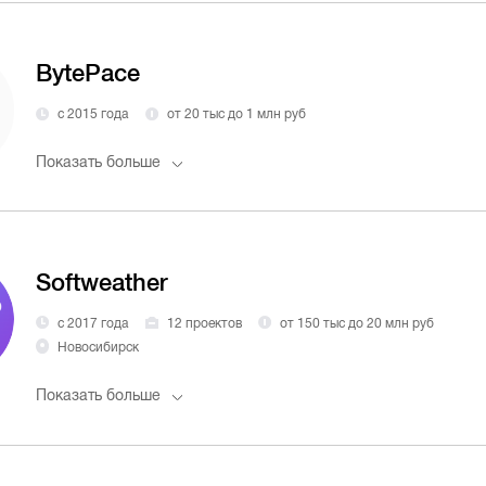
BytePace
с 2015 года
от 20 тыс до 1 млн руб
Показать больше
Softweather
с 2017 года
12 проектов
от 150 тыс до 20 млн руб
Новосибирск
Показать больше