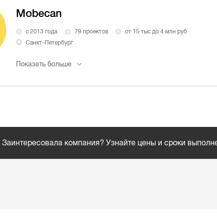
Mobecan
с 2013 года
79 проектов
от 15 тыс до 4 млн руб
Санкт-Петербург
Показать больше
Заинтересовала компания? Узнайте цены и сроки выполн