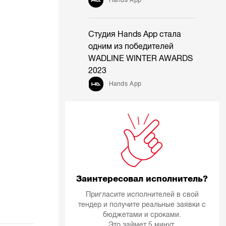
Студия Hands App стала
одним из победителей
WADLINE WINTER AWARDS
2023
Hands App
Заинтересовал исполнитель?
Пригласите исполнителей в свой
тендер и получите реальные заявки с
бюджетами и сроками.
Это займет 5 минут.