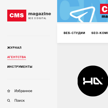
magazine
CMS
ВСЕ О DIGITAL
ВЕБ-СТУДИИ
SEO-КОМ
ЖУРНАЛ
КОРПОРАТИВНЫЕ РЕШЕН
АГЕНТСТВА
ИНСТРУМЕНТЫ
РЕКЛАМА НА ИНТЕРНЕТ-
КОНСАЛТИНГ
VR/AR
Избранное
Поиск