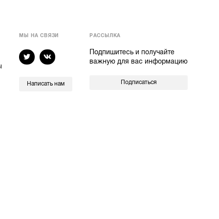
МЫ НА СВЯЗИ
РАССЫЛКА
Подпишитесь и получайте
важную для вас информацию
ы
Подписаться
Написать нам