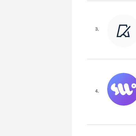
3.
4.