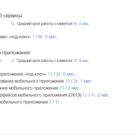
б-сервисы
Средний срок работы с клиентом:
6г. 5 мес.
рвис «под ключ»
1
/
6г. 5 мес.
 приложения
4
Средний срок работы с клиентом:
2г. 8 мес.
приложение «под ключ»
14
/
2г. 5 мес.
ование мобильного приложения
18
/
2г. 1 мес.
ание мобильного приложения
10
/
2 мес.
рфейсов мобильного приложения (UX/UI)
12
/
1г. 2 мес.
мобильного приложения
3
/
1г.