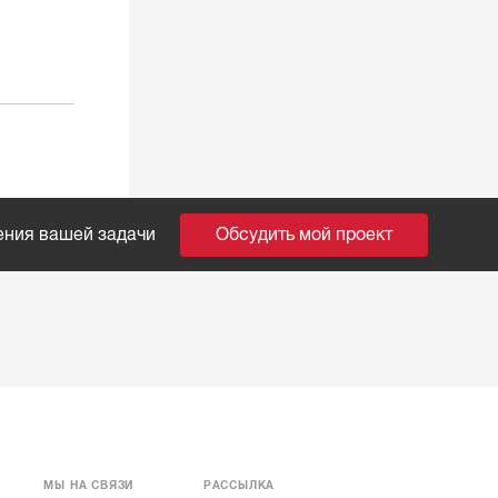
ения вашей задачи
Обсудить мой проект
МЫ НА СВЯЗИ
РАССЫЛКА