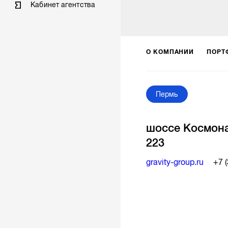
Кабинет агентства
О КОМПАНИИ
ПОРТ
Пермь
шоссе Космона
223
gravity-group.ru
+7 