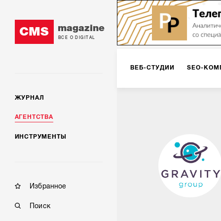
magazine
CMS
ВСЕ О DIGITAL
ВЕБ-СТУДИИ
SEO-КОМ
ЖУРНАЛ
КОРПОРАТИВНЫЕ РЕШЕН
АГЕНТСТВА
ИНСТРУМЕНТЫ
РЕКЛАМА НА ИНТЕРНЕТ-
КОНСАЛТИНГ
VR/AR
Избранное
Поиск