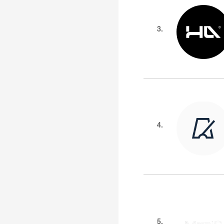
3.
4.
5.