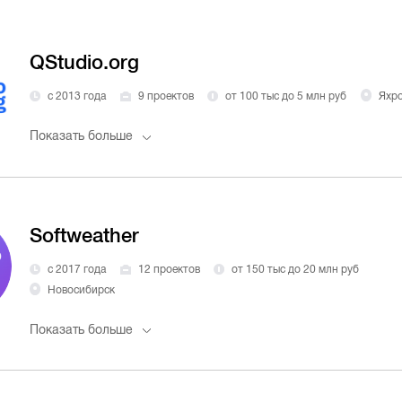
QStudio.org
с 2013 года
9 проектов
от 100 тыс до 5 млн руб
Яхр
Показать больше
Softweather
с 2017 года
12 проектов
от 150 тыс до 20 млн руб
Новосибирск
Показать больше