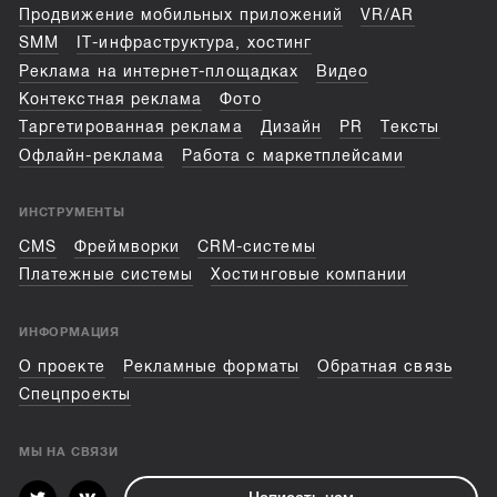
Продвижение мобильных приложений
VR/AR
SMM
IT-инфраструктура, хостинг
Реклама на интернет-площадках
Видео
Контекстная реклама
Фото
Таргетированная реклама
Дизайн
PR
Тексты
Офлайн-реклама
Работа с маркетплейсами
ИНСТРУМЕНТЫ
CMS
Фреймворки
CRM-системы
Платежные системы
Хостинговые компании
ИНФОРМАЦИЯ
О проекте
Рекламные форматы
Обратная связь
Спецпроекты
МЫ НА СВЯЗИ