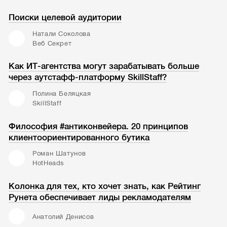
Поиски целевой аудитории
Натали Соколова
Веб Секрет
Как ИТ-агентства могут зарабатывать больше
через аутстафф-платформу SkillStaff?
Полина Беляцкая
SkillStaff
Философия #антиконвейера. 20 принципов
клиентоориентированного бутика
Роман Шатунов
HotHeads
Колонка для тех, кто хочет знать, как Рейтинг
Рунета обеспечивает лиды рекламодателям
Анатолий Денисов