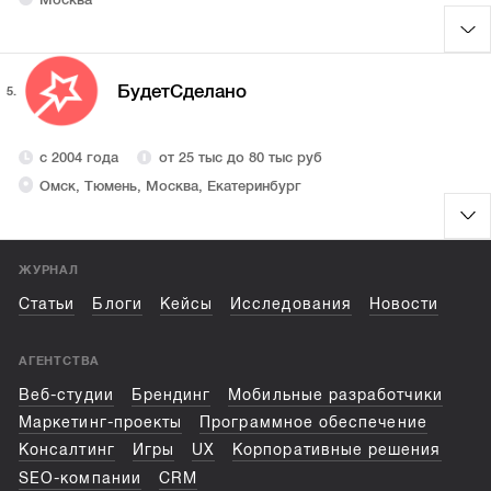
БудетCделано
5.
с 2004 года
от 25 тыс до 80 тыс руб
Омск, Тюмень, Москва, Екатеринбург
ЖУРНАЛ
Статьи
Блоги
Кейсы
Исследования
Новости
АГЕНТСТВА
Веб-студии
Брендинг
Мобильные разработчики
Маркетинг-проекты
Программное обеспечение
Консалтинг
Игры
UX
Корпоративные решения
SEO-компании
CRM