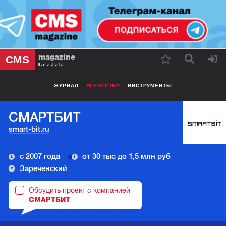
magazine
CMS
Все о digital
ЖУРНАЛ
АГЕНТСТВА
ИНСТРУМЕНТЫ
СМАРТБИТ
smart-bit.ru
с 2007 года
от 30 тыс до 1,5 млн руб
0
Зареченский
Обсудить проект с компанией
СМАРТБИТ