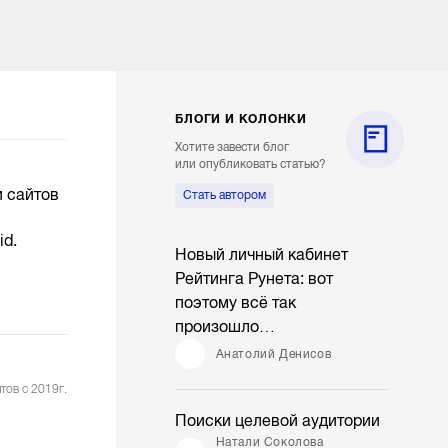
БЛОГИ И КОЛОНКИ
Хотите завести блог
или опубликовать статью?
и сайтов
Стать автором
id.
Новый личный кабинет
Рейтинга Рунета: вот
поэтому всё так
произошло…
Анатолий Денисов
тов с 2019г.
Поиски целевой аудитории
Натали Соколова