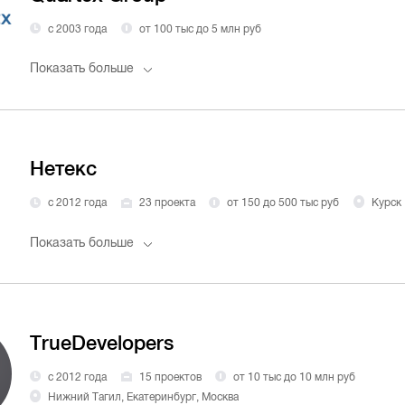
с 2003 года
от 100 тыс до 5 млн руб
Показать больше
Нетекс
с 2012 года
23 проекта
от 150 до 500 тыс руб
Курск
Показать больше
TrueDevelopers
с 2012 года
15 проектов
от 10 тыс до 10 млн руб
Нижний Тагил, Екатеринбург, Москва