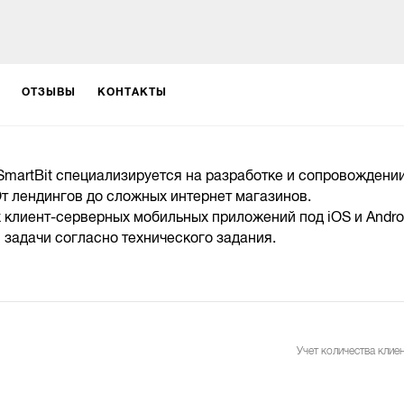
ОТЗЫВЫ
КОНТАКТЫ
SmartBit специализируется на разработке и сопровождени
От лендингов до сложных интернет магазинов.
 клиент-серверных мобильных приложений под iOS и Andro
 задачи согласно технического задания.
Учет количества клиен