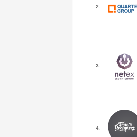
2.
3.
4.