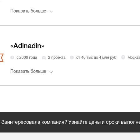
Показать больше
«Adinadin»
с 2008 года
2 проекта
от 40 тыс до 4 млн руб
Москв
Показать больше
Заинтересовала компания? Узнайте цены и сроки выполн