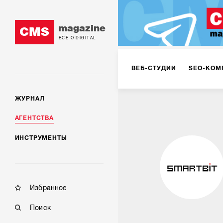
magazine
CMS
ВСЕ О DIGITAL
ВЕБ-СТУДИИ
SEO-КОМ
ЖУРНАЛ
КОРПОРАТИВНЫЕ РЕШЕН
АГЕНТСТВА
ИНСТРУМЕНТЫ
РЕКЛАМА НА ИНТЕРНЕТ-
КОНСАЛТИНГ
VR/AR
Избранное
Поиск