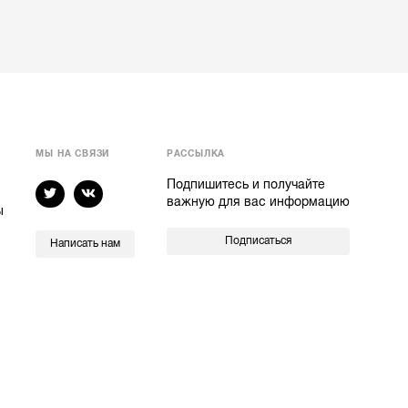
МЫ НА СВЯЗИ
РАССЫЛКА
Подпишитесь и получайте
важную для вас информацию
ы
Подписаться
Написать нам