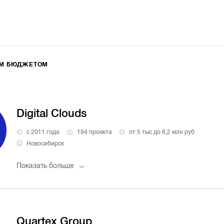
ИМ БЮДЖЕТОМ
Digital Clouds
с 2011 года
194 проекта
от 5 тыс до 6,2 млн руб
Новосибирск
Показать больше
Quartex Group