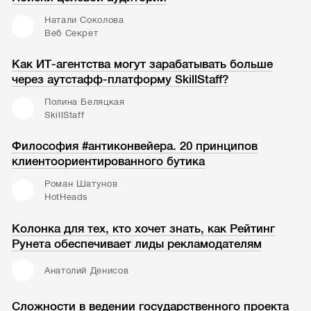
Натали Соколова
Веб Секрет
Как ИТ-агентства могут зарабатывать больше
через аутстафф-платформу SkillStaff?
Полина Беляцкая
SkillStaff
Философия #антиконвейера. 20 принципов
клиентоориентированного бутика
Роман Шатунов
HotHeads
Колонка для тех, кто хочет знать, как Рейтинг
Рунета обеспечивает лиды рекламодателям
Анатолий Денисов
Сложности в ведении государственного проекта