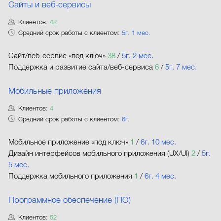
Сайты и веб-сервисы
Клиентов:
42
Средний срок работы с клиентом:
5г. 1 мес.
Сайт/веб-сервис «под ключ»
38
/
5г. 2 мес.
Поддержка и развитие сайта/веб-сервиса
6
/
5г. 7 мес.
Мобильные приложения
Клиентов:
4
Средний срок работы с клиентом:
6г.
Мобильное приложение «под ключ»
1
/
6г. 10 мес.
Дизайн интерфейсов мобильного приложения (UX/UI)
2
/
5г.
5 мес.
Поддержка мобильного приложения
1
/
6г. 4 мес.
Программное обеспечение (ПО)
Клиентов:
52