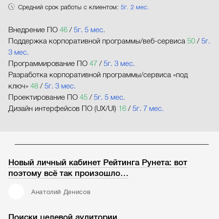
Средний срок работы с клиентом:
5г. 2 мес.
Внедрение ПО
46
/
5г. 5 мес.
Поддержка корпоративной программы/веб-сервиса
50
/
5г.
3 мес.
Программирование ПО
47
/
5г. 3 мес.
Разработка корпоративной программы/сервиса «под
ключ»
48
/
5г. 3 мес.
Проектирование ПО
45
/
5г. 5 мес.
Дизайн интерфейсов ПО (UX/UI)
16
/
5г. 7 мес.
Новый личный кабинет Рейтинга Рунета: вот
поэтому всё так произошло…
Анатолий Денисов
Поиски целевой аудитории