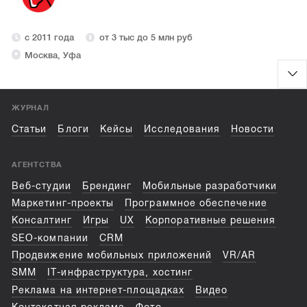
с 2011 года
от 3 тыс до 5 млн руб
Москва, Уфа
ЖУРНАЛ
Статьи
Блоги
Кейсы
Исследования
Новости
АГЕНТСТВА
Веб-студии
Брендинг
Мобильные разработчики
Маркетинг-проекты
Программное обеспечение
Консалтинг
Игры
UX
Корпоративные решения
SEO-компании
CRM
Продвижение мобильных приложений
VR/AR
SMM
IT-инфраструктура, хостинг
Реклама на интернет-площадках
Видео