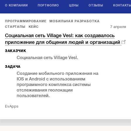
О КОМПАНИИ
ПОРТФОЛИО
ЦЕНЫ
ОТЗЫВЫ
КОНТАКТ
ПРОГРАММИРОВАНИЕ
МОБИЛЬНАЯ РАЗРАБОТКА
7 апреля
СТАРТАПЫ
КЕЙС
Социальная сеть Village Vesl: как создавалось
приложение для общения людей и организаций
ЗАКАЗЧИК
Социальная сеть Village Vesl.
ЗАДАЧА
Создание мобильного приложения на
IOS и Android с использованием
программного комплекса системы
отслеживания геолокации
пользователей.
EvApps