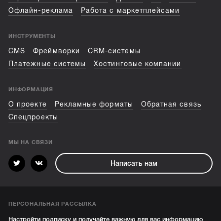
Офлайн-реклама
Работа с маркетплейсами
ИНСТРУМЕНТЫ
CMS
Фреймворки
CRM-системы
Платежные системы
Хостинговые компании
ИНФОРМАЦИЯ
О проекте
Рекламные форматы
Обратная связь
Спецпроекты
МЫ НА СВЯЗИ
Написать нам
ПЕРСОНАЛЬНАЯ РАССЫЛКА
Настройти подписку и получайте важную для вас информацию