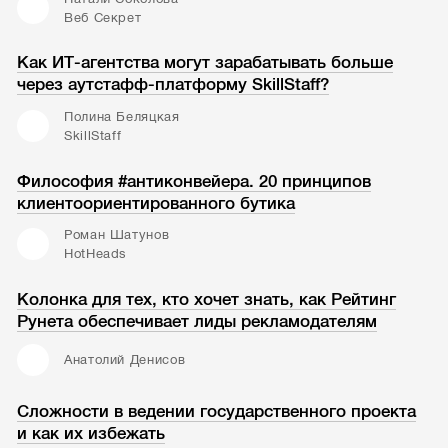
Веб Секрет
Как ИТ-агентства могут зарабатывать больше
через аутстафф-платформу SkillStaff?
Полина Беляцкая
SkillStaff
Философия #антиконвейера. 20 принципов
клиентоориентированного бутика
Роман Шатунов
HotHeads
Колонка для тех, кто хочет знать, как Рейтинг
Рунета обеспечивает лиды рекламодателям
Анатолий Денисов
Сложности в ведении государственного проекта
и как их избежать