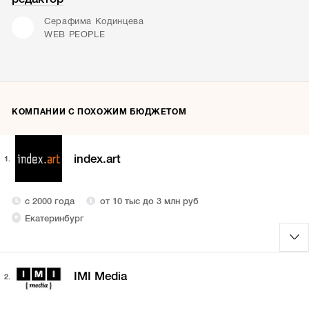
Серафима Кодинцева
WEB PEOPLE
КОМПАНИИ С ПОХОЖИМ БЮДЖЕТОМ
index.art
1.
с 2000 года
от 10 тыс до 3 млн руб
Екатеринбург
IMI Media
2.