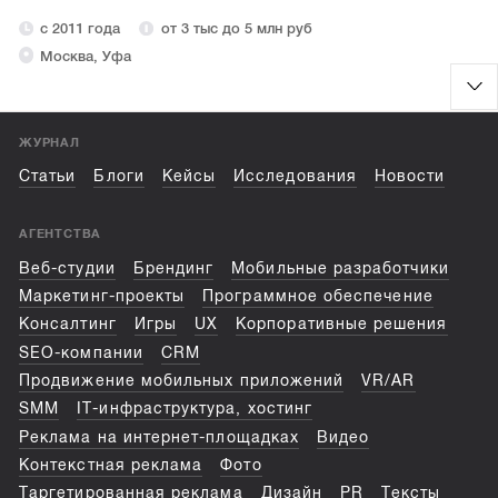
с 2011 года
от 3 тыс до 5 млн руб
Москва, Уфа
ЖУРНАЛ
Статьи
Блоги
Кейсы
Исследования
Новости
АГЕНТСТВА
Веб-студии
Брендинг
Мобильные разработчики
Маркетинг-проекты
Программное обеспечение
Консалтинг
Игры
UX
Корпоративные решения
SEO-компании
CRM
Продвижение мобильных приложений
VR/AR
SMM
IT-инфраструктура, хостинг
Реклама на интернет-площадках
Видео
Контекстная реклама
Фото
Таргетированная реклама
Дизайн
PR
Тексты