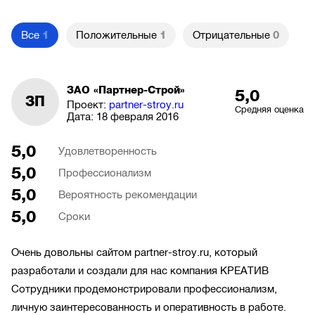
Все
1
Положительные
1
Отрицательные
0
ЗАО «Партнер-Строй»
5,0
ЗП
Проект:
partner-stroy.ru
Средняя оценка
Дата:
18 февраля 2016
5,0
Удовлетворенность
5,0
Профессионализм
5,0
Вероятность рекомендации
5,0
Сроки
Очень довольны сайтом partner-stroy.ru, который
разработали и создали для нас компания КРЕАТИВ
Сотрудники продемонстрировали профессионализм,
личную заинтересованность и оперативность в работе.