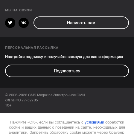
МЫ НА СВЯЗИ
Написать нам
ПЕРСОНАЛЬНАЯ РАССЫЛКА
Настройти подписку и получайте важную для вас информацию
Подписаться
© 2006-2026 CMS Magazine Электронное СМИ.
Эл № ФС 77-32705
18+
Нажмите «ОК», если вы соглашаетесь с
условиями
обработки
cookie и ваших данных о поведении на сайте, необходимых для
аналитики. Запретить обработку cookie можете через браузер.