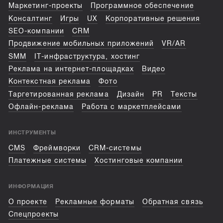
Маркетинг-проекты
Программное обеспечение
Консалтинг
Игры
UX
Корпоративные решения
SEO-компании
CRM
Продвижение мобильных приложений
VR/AR
SMM
IT-инфраструктура, хостинг
Реклама на интернет-площадках
Видео
Контекстная реклама
Фото
Таргетированная реклама
Дизайн
PR
Тексты
Офлайн-реклама
Работа с маркетплейсами
ИНСТРУМЕНТЫ
CMS
Фреймворки
CRM-системы
Платежные системы
Хостинговые компании
ИНФОРМАЦИЯ
О проекте
Рекламные форматы
Обратная связь
Спецпроекты