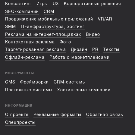
Консалтинг
Игры
UX
Корпоративные решения
SEO-компании
CRM
Продвижение мобильных приложений
VR/AR
SMM
IT-инфраструктура, хостинг
Реклама на интернет-площадках
Видео
Контекстная реклама
Фото
Таргетированная реклама
Дизайн
PR
Тексты
Офлайн-реклама
Работа с маркетплейсами
ИНСТРУМЕНТЫ
CMS
Фреймворки
CRM-системы
Платежные системы
Хостинговые компании
ИНФОРМАЦИЯ
О проекте
Рекламные форматы
Обратная связь
Спецпроекты