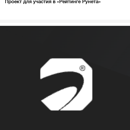
Проект для участия в «Рейтинге Рунета»