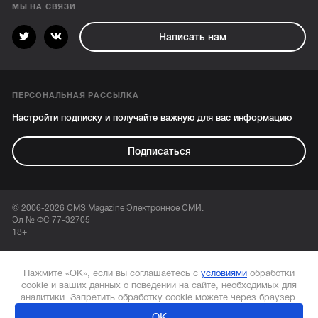
МЫ НА СВЯЗИ
Написать нам
ПЕРСОНАЛЬНАЯ РАССЫЛКА
Настройти подписку и получайте важную для вас информацию
Подписаться
© 2006-2026 CMS Magazine Электронное СМИ.
Эл № ФС 77-32705
18+
Нажмите «ОК», если вы соглашаетесь с
условиями
обработки
cookie и ваших данных о поведении на сайте, необходимых для
аналитики. Запретить обработку cookie можете через браузер.
ОК