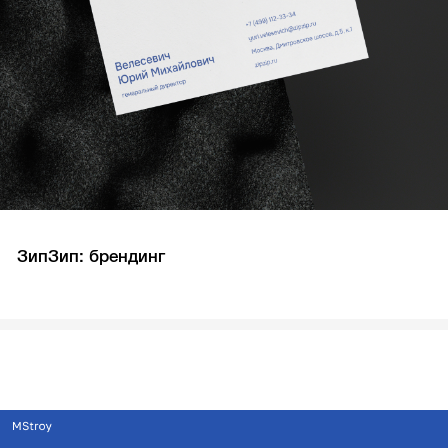
ЗипЗип: брендинг