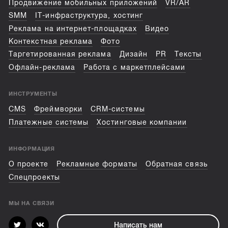
Продвижение мобильных приложений
VR/AR
SMM
IT-инфраструктура, хостинг
Реклама на интернет-площадках
Видео
Контекстная реклама
Фото
Таргетированная реклама
Дизайн
PR
Тексты
Офлайн-реклама
Работа с маркетплейсами
ИНСТРУМЕНТЫ
CMS
Фреймворки
CRM-системы
Платежные системы
Хостинговые компании
ИНФОРМАЦИЯ
О проекте
Рекламные форматы
Обратная связь
Спецпроекты
МЫ НА СВЯЗИ
Написать нам