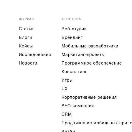
ЖУРНАЛ
АГЕНТСТВА
Статьи
Веб-студии
Блоги
Брендинг
Кейсы
Мобильные разработчики
Исследования
Маркетинг-проекты
Новости
Программное обеспечение
Консалтинг
Игры
UX
Корпоративные решения
SEO-компании
CRM
Продвижение мобильных прил
VR/AR