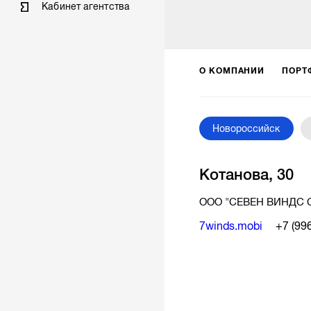
Кабинет агентства
О КОМПАНИИ
ПОРТ
Новороссийск
Котанова, 30
ООО "СЕВЕН ВИНДС 
7winds.mobi
+7 (99