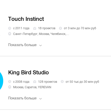
Touch Instinct
с 2011 года
18 проектов
от 3 млн до 70 млн руб
Санкт-Петербург, Москва, Челябинск, Бишкек, Волгоград, Балашиха
Показать больше
King Bird Studio
с 2008 года
128 проектов
от 50 тыс до 30 млн руб
Москва, Саратов, YEREVAN
Показать больше