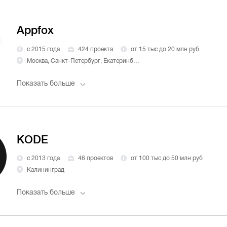
Appfox
с 2015 года
424 проекта
от 15 тыс до 20 млн руб
Москва, Санкт-Петербург, Екатеринбург, Казань, Нижний Новгород, Челябинск, Новосибирск, Самара, Омск, Ростов-на-Дону, Воронеж, Волгоград, Уфа, Пермь, Краснодар, Красноярск
Показать больше
KODE
с 2013 года
46 проектов
от 100 тыс до 50 млн руб
Калининград
Показать больше