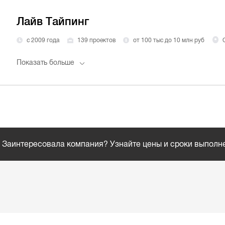
Лайв Тайпинг
с 2009 года
139 проектов
от 100 тыс до 10 млн руб
Показать больше
Заинтересовала компания? Узнайте цены и сроки выполн