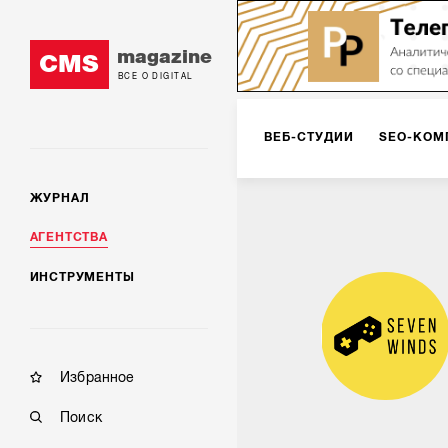
magazine
CMS
ВСЕ О DIGITAL
ВЕБ-СТУДИИ
SEO-КОМ
ЖУРНАЛ
КОРПОРАТИВНЫЕ РЕШЕН
АГЕНТСТВА
ИНСТРУМЕНТЫ
РЕКЛАМА НА ИНТЕРНЕТ-
КОНСАЛТИНГ
VR/AR
Избранное
Поиск