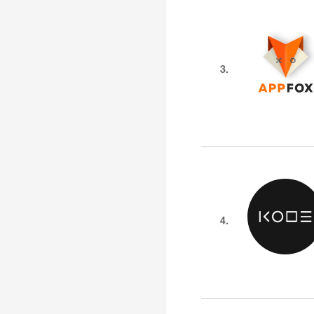
3.
4.