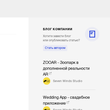
БЛОГ КОМПАНИИ
Хотите завести блог
или опубликовать статью?
Стать автором
ZOOAR - Зоопарк в
дополненной реальности
AR
Seven Winds Studio
Wedding App - свадебное
приложение
Seven Winds Studio