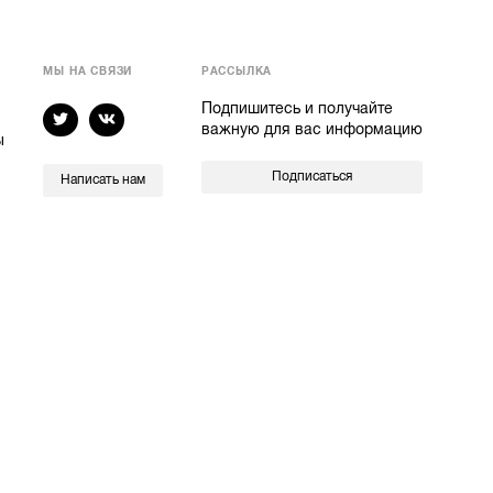
МЫ НА СВЯЗИ
РАССЫЛКА
Подпишитесь и получайте
важную для вас информацию
ы
Подписаться
Написать нам