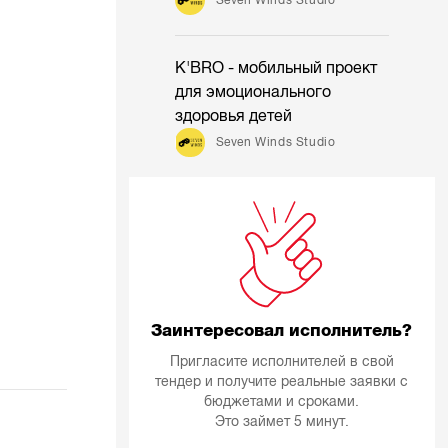
K'BRO - мобильный проект
для эмоционального
здоровья детей
Seven Winds Studio
Заинтересовал исполнитель?
Пригласите исполнителей в свой
тендер и получите реальные заявки с
бюджетами и сроками.
Это займет 5 минут.