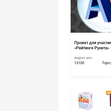
Проект для участи
«Рейтинге Рунета»
ЯНДЕКС ИКС
13100
Торг