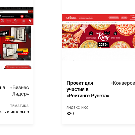
Проект для
«Конверси
я в
«Бизнес
участия в
Лидер»
«Рейтинге Рунета»
ТЕМАТИКА
ЯНДЕКС ИКС
ль и интерьер
820