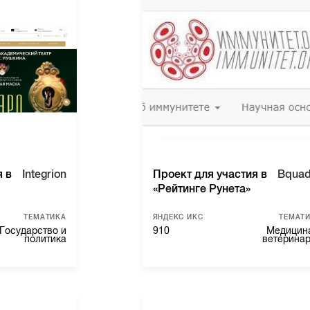
я в
Integrion
Проект для участия в
Bquad
«Рейтинге Рунета»
ТЕМАТИКА
ЯНДЕКС ИКС
ТЕМАТ
Государство и
910
Медицин
политика
ветерина