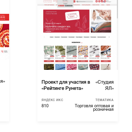
я»
Проект для участия в
«Студия
«Рейтинге Рунета»
ЯЛ»
ЯНДЕКС ИКС
ТЕМАТИКА
810
Торговля оптовая и
розничная