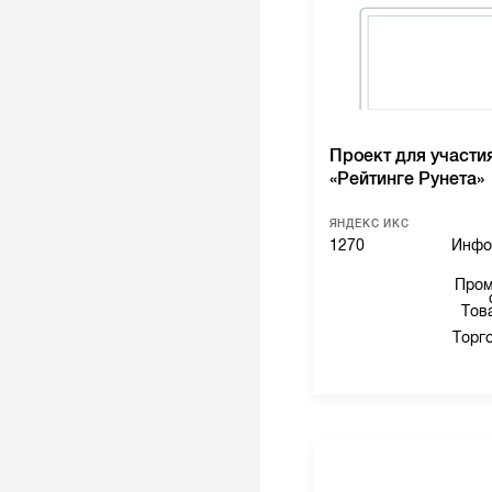
Проект для участи
«Рейтинге Рунета»
ЯНДЕКС ИКС
1270
Инфо
Пром
Тов
Торг