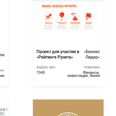
Проект для участия в
«Бизнес
ma
«Рейтинге Рунета»
Лидер»
ЯНДЕКС ИКС
ТЕМАТИКА
ИКА
1340
Финансы,
ние
инвестиции, банки