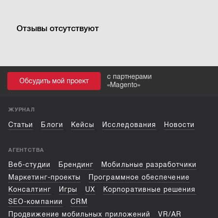
Отзывы отсутствуют
с партнерами
Обсудить мой проект
«
Magento
»
ЖУРНАЛ
Статьи
Блоги
Кейсы
Исследования
Новости
АГЕНТСТВА
Веб-студии
Брендинг
Мобильные разработчики
Маркетинг-проекты
Программное обеспечение
Консалтинг
Игры
UX
Корпоративные решения
SEO-компании
CRM
Продвижение мобильных приложений
VR/AR