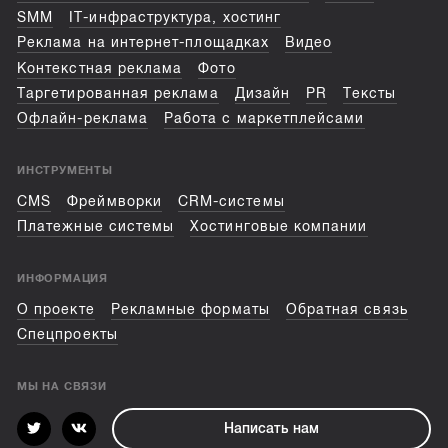
SMM
IT-инфраструктура, хостинг
Реклама на интернет-площадках
Видео
Контекстная реклама
Фото
Таргетированная реклама
Дизайн
PR
Тексты
Офлайн-реклама
Работа с маркетплейсами
ИНСТРУМЕНТЫ
CMS
Фреймворки
CRM-системы
Платежные системы
Хостинговые компании
ИНФОРМАЦИЯ
О проекте
Рекламные форматы
Обратная связь
Спецпроекты
МЫ НА СВЯЗИ
Написать нам