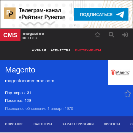
magazine
CMS
Все о digital
ЖУРНАЛ
АГЕНТСТВА
ИНСТРУМЕНТЫ
Magento
magentocommerce.com
Партнеров:
31
Проектов:
129
Последнее обновление 1 января 1970
ОПИСАНИЕ
ПАРТНЕРЫ
ХАРАКТЕРИСТИКИ
ПРОЕКТЫ
О