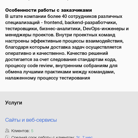
Особенности работы с заказчиками
В штате компании более 40 сотрудников различных
специализаций - frontend, backend-разработчики,
тестировщики, бизнес-аналитики, DevOps-инженеры и
менеджеры проектов. Внутри проектных команд
настроены эффективные процессы взаимодействия,
благодаря которым доставка задач осуществляется
оперативно и качественно. Качество решений
достигается за счет следования стандартам кода,
процессу code review, внутренним собраниям для
обмена лучшими практиками между командами,
налаженному процессу тестирования
Услуги
Сайты и веб-сервисы
Клиентов:
5
Средний срок работы с клиентом:
2г. 7 мес.