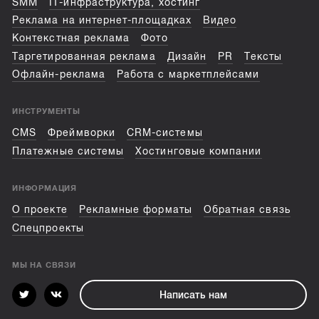
SMM
IT-инфраструктура, хостинг
Реклама на интернет-площадках
Видео
Контекстная реклама
Фото
Таргетированная реклама
Дизайн
PR
Тексты
Офлайн-реклама
Работа с маркетплейсами
ИНСТРУМЕНТЫ
CMS
Фреймворки
CRM-системы
Платежные системы
Хостинговые компании
ИНФОРМАЦИЯ
О проекте
Рекламные форматы
Обратная связь
Спецпроекты
МЫ НА СВЯЗИ
Написать нам