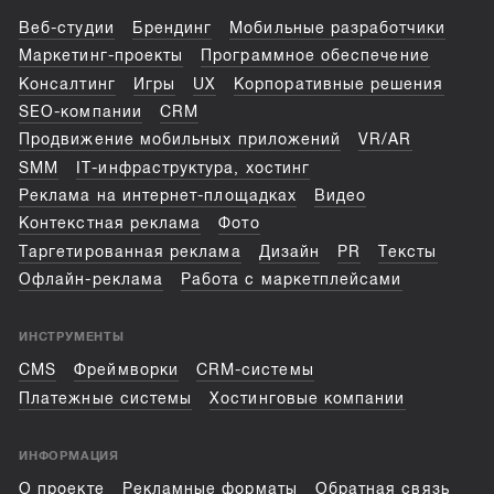
Веб-студии
Брендинг
Мобильные разработчики
Маркетинг-проекты
Программное обеспечение
Консалтинг
Игры
UX
Корпоративные решения
SEO-компании
CRM
Продвижение мобильных приложений
VR/AR
SMM
IT-инфраструктура, хостинг
Реклама на интернет-площадках
Видео
Контекстная реклама
Фото
Таргетированная реклама
Дизайн
PR
Тексты
Офлайн-реклама
Работа с маркетплейсами
ИНСТРУМЕНТЫ
CMS
Фреймворки
CRM-системы
Платежные системы
Хостинговые компании
ИНФОРМАЦИЯ
О проекте
Рекламные форматы
Обратная связь