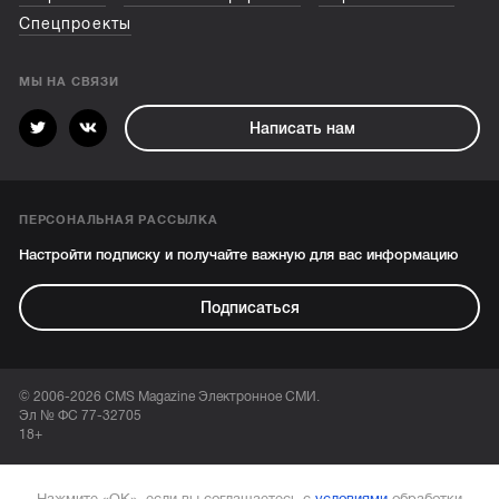
Спецпроекты
МЫ НА СВЯЗИ
Написать нам
ПЕРСОНАЛЬНАЯ РАССЫЛКА
Настройти подписку и получайте важную для вас информацию
Подписаться
© 2006-2026 CMS Magazine Электронное СМИ.
Эл № ФС 77-32705
18+
Нажмите «ОК», если вы соглашаетесь с
условиями
обработки