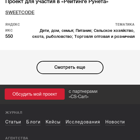
Проект для участия в «Рейтинге Рунета»
SWEETCODE
ЯНДЕКС
ТЕМАТИКА
Дети, дом, семья; Питание; Сельское хозяйство,
ИКС
550
охота, рыболовство; Торговля оптовая и розничная
Смотреть еще
с партнерами
Обсудить мой проект
«
CS-Cart
»
ЖУРНАЛ
Статьи
Блоги
Кейсы
Исследования
Новости
АГЕНТСТВА