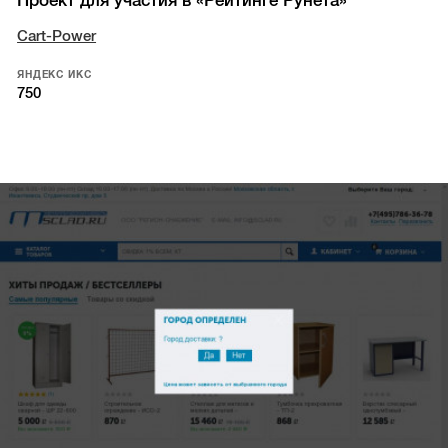
Проект для участия в «Рейтинге Рунета»
Cart-Power
ЯНДЕКС ИКС
750