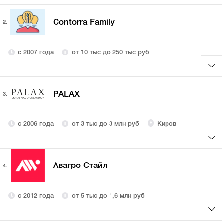
Contorra Family
2.
с 2007 года
от 10 тыс до 250 тыс руб
PALAX
3.
с 2006 года
от 3 тыс до 3 млн руб
Киров
Авагро Стайл
4.
с 2012 года
от 5 тыс до 1,6 млн руб