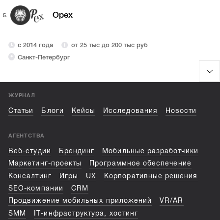
Орех
5.
с 2014 года
от 25 тыс до 200 тыс руб
Санкт-Петербург
ЖУРНАЛ
Статьи
Блоги
Кейсы
Исследования
Новости
АГЕНТСТВА
Веб-студии
Брендинг
Мобильные разработчики
Маркетинг-проекты
Программное обеспечение
Консалтинг
Игры
UX
Корпоративные решения
SEO-компании
CRM
Продвижение мобильных приложений
VR/AR
SMM
IT-инфраструктура, хостинг