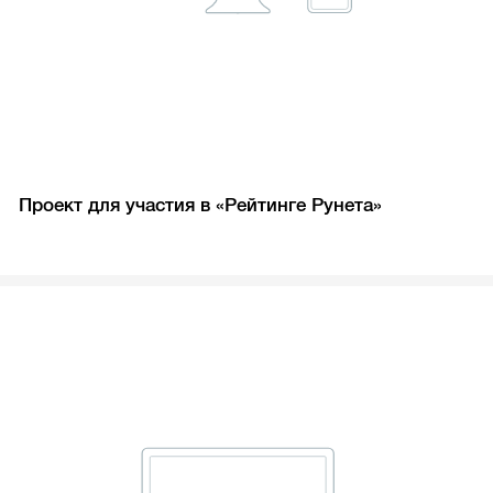
Проект для участия в «Рейтинге Рунета»