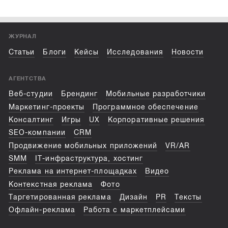
ЖУРНАЛ
Статьи
Блоги
Кейсы
Исследования
Новости
АГЕНТСТВА
Веб-студии
Брендинг
Мобильные разработчики
Маркетинг-проекты
Программное обеспечение
Консалтинг
Игры
UX
Корпоративные решения
SEO-компании
CRM
Продвижение мобильных приложений
VR/AR
SMM
IT-инфраструктура, хостинг
Реклама на интернет-площадках
Видео
Контекстная реклама
Фото
Таргетированная реклама
Дизайн
PR
Тексты
Офлайн-реклама
Работа с маркетплейсами