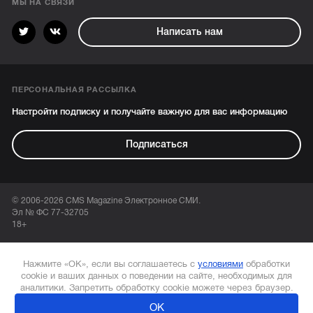
МЫ НА СВЯЗИ
Написать нам
ПЕРСОНАЛЬНАЯ РАССЫЛКА
Настройти подписку и получайте важную для вас информацию
Подписаться
© 2006-2026 CMS Magazine Электронное СМИ.
Эл № ФС 77-32705
18+
Нажмите «ОК», если вы соглашаетесь с
условиями
обработки
cookie и ваших данных о поведении на сайте, необходимых для
аналитики. Запретить обработку cookie можете через браузер.
ОК