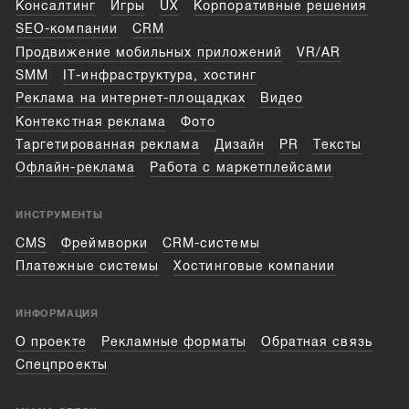
Консалтинг
Игры
UX
Корпоративные решения
SEO-компании
CRM
Продвижение мобильных приложений
VR/AR
SMM
IT-инфраструктура, хостинг
Реклама на интернет-площадках
Видео
Контекстная реклама
Фото
Таргетированная реклама
Дизайн
PR
Тексты
Офлайн-реклама
Работа с маркетплейсами
ИНСТРУМЕНТЫ
CMS
Фреймворки
CRM-системы
Платежные системы
Хостинговые компании
ИНФОРМАЦИЯ
О проекте
Рекламные форматы
Обратная связь
Спецпроекты