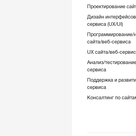
Проектирование сай
Дизайн интерфейсов 
сервиса (UX/UI)
Программирование/н
сайта/веб-сервиса
UX сайта/веб-серви
Анализ/тестирование
сервиса
Поддержка и развити
сервиса
Консалтинг по сайта