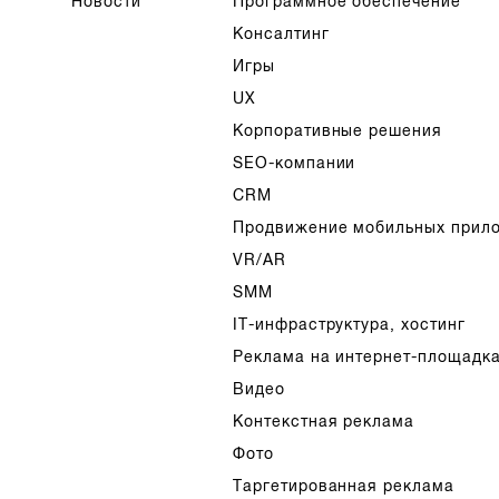
Новости
Программное обеспечение
Консалтинг
Игры
UX
Корпоративные решения
SEO-компании
CRM
Продвижение мобильных прил
VR/AR
SMM
IT-инфраструктура, хостинг
Реклама на интернет-площадк
Видео
Контекстная реклама
Фото
Таргетированная реклама