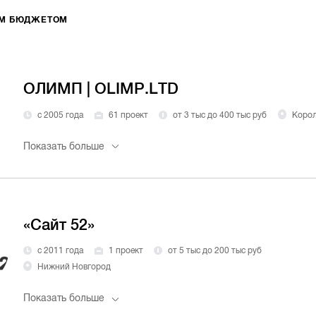
ИМ БЮДЖЕТОМ
ОЛИМП | OLIMP.LTD
с 2005 года
61 проект
от 3 тыс до 400 тыс руб
Корол
Показать больше
«Сайт 52»
с 2011 года
1 проект
от 5 тыс до 200 тыс руб
Нижний Новгород
Показать больше