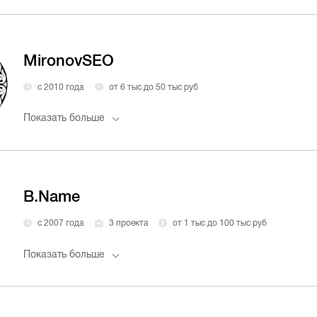
MironovSEO
с 2010 года
от 6 тыс до 50 тыс руб
Показать больше
B.Name
с 2007 года
3 проекта
от 1 тыс до 100 тыс руб
Показать больше