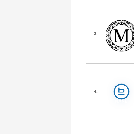
3.
4.