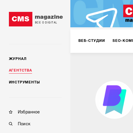
magazine
CMS
ВСЕ О DIGITAL
ВЕБ-СТУДИИ
SEO-КОМ
ЖУРНАЛ
КОРПОРАТИВНЫЕ РЕШЕН
АГЕНТСТВА
ИНСТРУМЕНТЫ
РЕКЛАМА НА ИНТЕРНЕТ-
КОНСАЛТИНГ
VR/AR
Избранное
Поиск