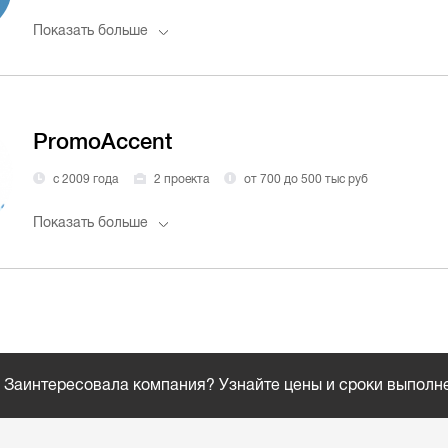
Показать больше
PromoАccent
с 2009 года
2 проекта
от 700 до 500 тыс руб
Показать больше
Заинтересовала компания? Узнайте цены и сроки выполн