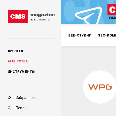
magazine
CMS
ВСЕ О DIGITAL
ВЕБ-СТУДИИ
SEO-КОМ
ЖУРНАЛ
КОРПОРАТИВНЫЕ РЕШЕН
АГЕНТСТВА
ИНСТРУМЕНТЫ
РЕКЛАМА НА ИНТЕРНЕТ-
КОНСАЛТИНГ
VR/AR
Избранное
Поиск