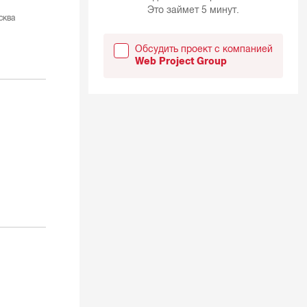
Это займет 5 минут.
сква
Обсудить проект с компанией
Web Project Group