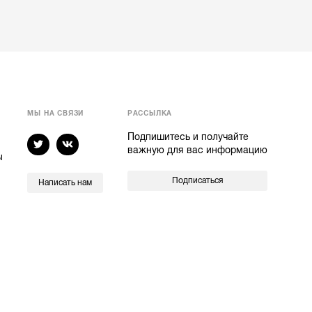
МЫ НА СВЯЗИ
РАССЫЛКА
Подпишитесь и получайте
важную для вас информацию
ы
Подписаться
Написать нам