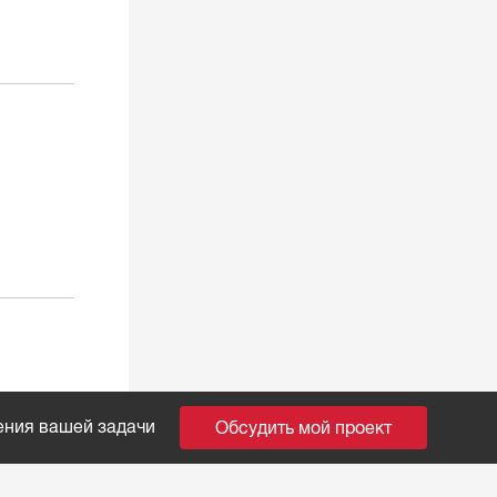
ения вашей задачи
Обсудить мой проект