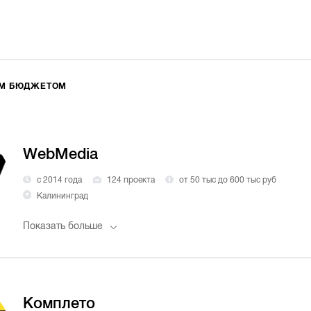
ИМ БЮДЖЕТОМ
WebMedia
с 2014 года
124 проекта
от 50 тыс до 600 тыс руб
Калининград
Показать больше
Комплето