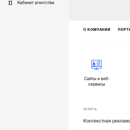
Кабинет агентства
О КОМПАНИИ
ПОРТ
Сайты и веб-
сервисы
УСЛУГА
Контекстная реклам