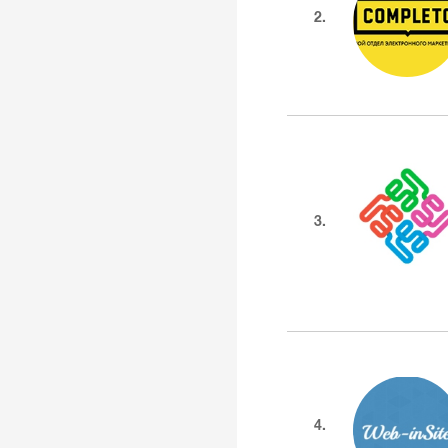
2.
3.
4.